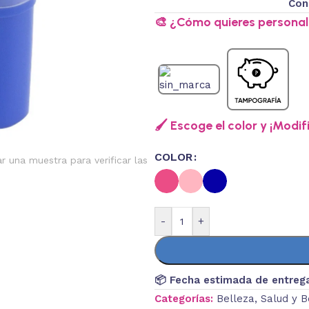
Con
🎨 ¿Cómo quieres personali
🖌️ Escoge el color y ¡Modif
COLOR
ar una muestra para verificar las
-
+
📦 Fecha estimada de entreg
Categorías:
Belleza
,
Salud y B