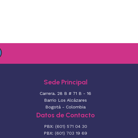
Sede Principal
Carrera. 28 B # 71 B - 16
Barrio Los Alcázares
Bogotá - Colombia
Datos de Contacto
PBX:
(601) 571 04 30
PBX:
(601) 703 19 69