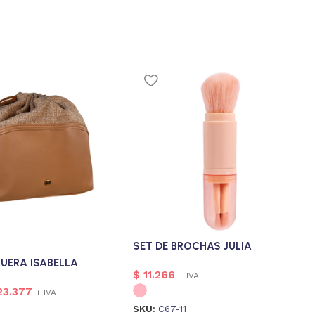
SET DE BROCHAS JULIA
UERA ISABELLA
$
11.266
+ IVA
3.377
+ IVA
SKU:
C67-11