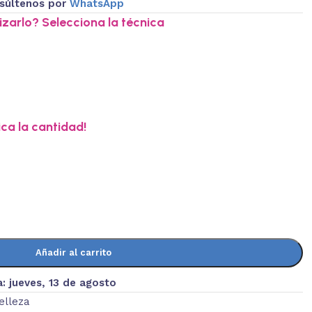
súltenos por
WhatsApp
zarlo? Selecciona la técnica
ica la cantidad!
Añadir al carrito
a:
jueves, 13 de agosto
elleza