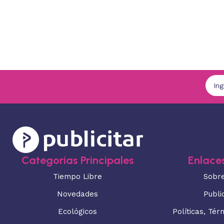
Categorias Principales
Enlaces
Tiempo Libre
Sobr
Novedades
Publi
Ecológicos
Políticas, Tér