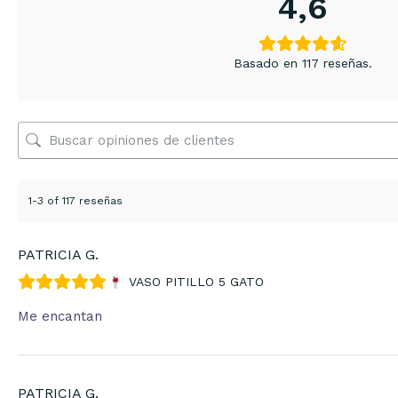
4,6
Basado en 117 reseñas.
1-3 of 117 reseñas
PATRICIA G.
VASO PITILLO 5 GATO
Me encantan
PATRICIA G.