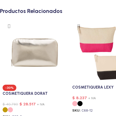
Productos Relacionados
COSMETIQUERA LEXY
-30%
COSMETIQUERA DORAT
$
8.237
+ IVA
$
28.517
$
40.780
+ IVA
SKU:
C68-12