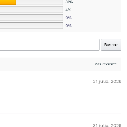
31%
4%
0%
0%
Buscar
31 julio, 2026
31 julio, 2026