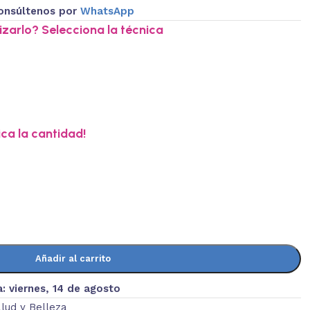
onsúltenos por
WhatsApp
zarlo? Selecciona la técnica
ica la cantidad!
Añadir al carrito
a:
viernes, 14 de agosto
lud y Belleza