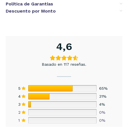
Política de Garantías
Descuento por Monto
4,6
Basado en 117 reseñas.
5
65%
4
31%
3
4%
2
0%
1
0%