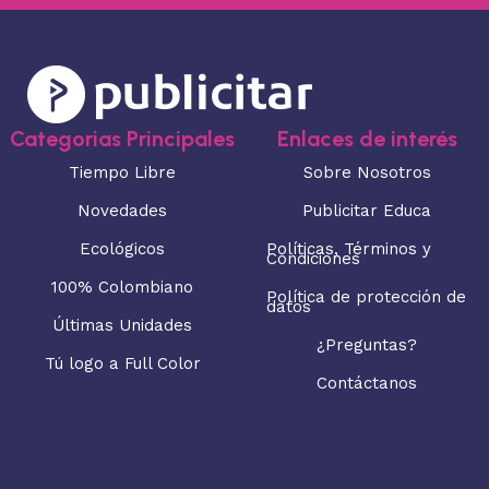
Categorias Principales
Enlaces de interés
Tiempo Libre
Sobre Nosotros
Novedades
Publicitar Educa
Ecológicos
Políticas, Términos y
Condiciones
100% Colombiano
Política de protección de
datos
Últimas Unidades
¿Preguntas?
Tú logo a Full Color
Contáctanos