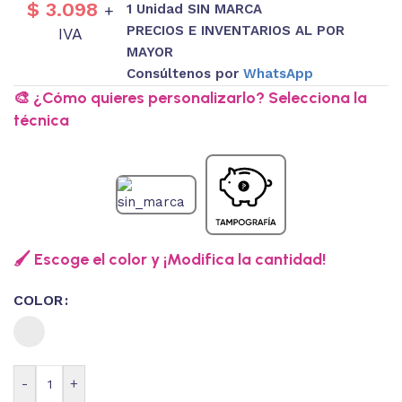
$
3.098
1 Unidad SIN MARCA
+
PRECIOS E INVENTARIOS AL POR
IVA
MAYOR
Consúltenos por
WhatsApp
🎨 ¿Cómo quieres personalizarlo? Selecciona la
técnica
🖌️ Escoge el color y ¡Modifica la cantidad!
COLOR
-
+