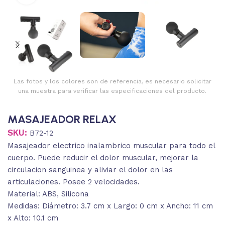
Las fotos y los colores son de referencia, es necesario solicitar
una muestra para verificar las especificaciones del producto.
MASAJEADOR RELAX
SKU:
B72-12
Masajeador electrico inalambrico muscular para todo el
cuerpo. Puede reducir el dolor muscular, mejorar la
circulacion sanguinea y aliviar el dolor en las
articulaciones. Posee 2 velocidades.
Material: ABS, Silicona
Medidas: Diámetro: 3.7 cm x Largo: 0 cm x Ancho: 11 cm
x Alto: 10.1 cm