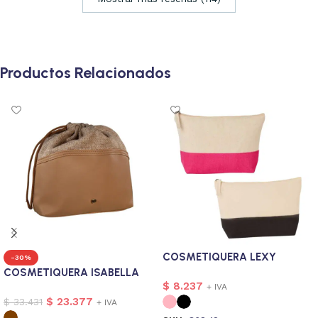
Productos Relacionados
COSMETIQUERA LEXY
-30%
COSMETIQUERA ISABELLA
$
8.237
+ IVA
$
23.377
$
33.431
+ IVA