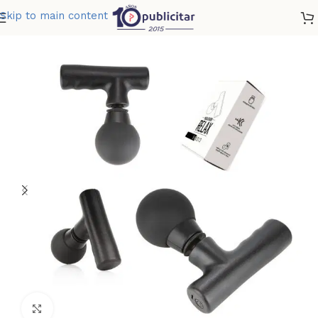
Skip to main content
Home
»
Tienda
»
MASAJEADOR RELAX
Clic para ampliar