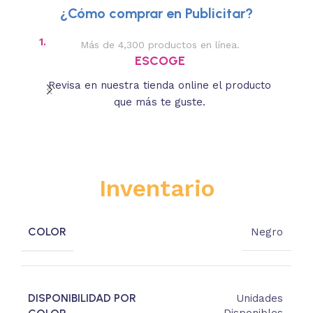
¿Cómo comprar en Publicitar?
1.
2.
Más de 4,300 productos en línea.
Des
ESCOGE
Revisa en nuestra tienda online el producto
Lee
que más te guste.
s
Inventario
COLOR
Negro
DISPONIBILIDAD POR
Unidades