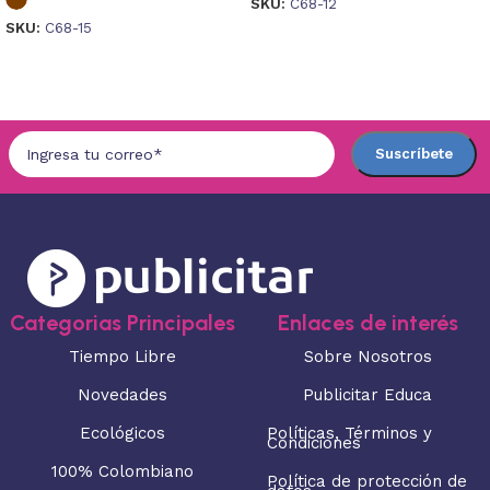
SKU:
C68-12
SKU:
C68-15
Seleccionar opciones
Seleccionar opciones
Categorias Principales
Enlaces de interés
Tiempo Libre
Sobre Nosotros
Novedades
Publicitar Educa
Ecológicos
Políticas, Términos y
Condiciones
100% Colombiano
Política de protección de