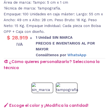
Área de marca: Tampo: 5 cm x 1 cm
Técnica de marca: Tampografía.
Empaque: 100 Unidades en caja máster: Largo: 55 cm x
Ancho: 49 cm x Alto: 28 cm. Peso Bruto: 16 Kg. Peso
Neto: 15 Kg. Empaque individual: Cada pieza con Bolsa
OPP + Caja con diseño.
$
28.919
1 Unidad SIN MARCA
+
PRECIOS E INVENTARIOS AL POR
IVA
MAYOR
Consúltenos por
WhatsApp
🎨 ¿Cómo quieres personalizarlo? Selecciona la
técnica
🖌️ Escoge el color y ¡Modifica la cantidad!