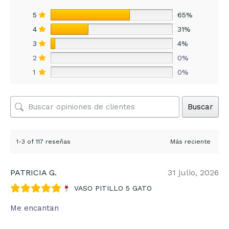
5
65%
4
31%
3
4%
2
0%
1
0%
Buscar
1-3 of 117 reseñas
PATRICIA G.
31 julio, 2026
VASO PITILLO 5 GATO
Me encantan