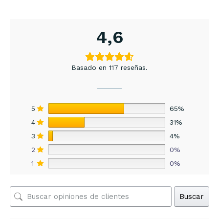
4,6
Basado en 117 reseñas.
5
65%
4
31%
3
4%
2
0%
1
0%
Buscar