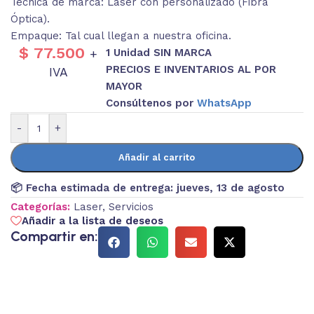
Técnica de marca: Láser con personalizado (Fibra
Óptica).
Empaque: Tal cual llegan a nuestra oficina.
$
77.500
1 Unidad SIN MARCA
+
PRECIOS E INVENTARIOS AL POR
IVA
MAYOR
Consúltenos por
WhatsApp
-
+
Añadir al carrito
📦 Fecha estimada de entrega:
jueves, 13 de agosto
Categorías:
Laser
,
Servicios
Añadir a la lista de deseos
Compartir en: