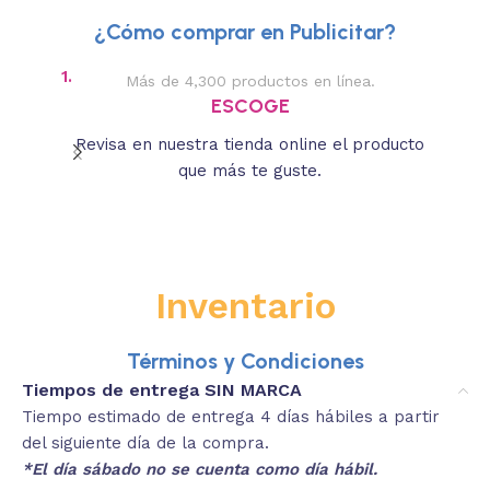
¿Cómo comprar en Publicitar?
1.
2.
Más de 4,300 productos en línea.
Des
ESCOGE
Revisa en nuestra tienda online el producto
Lee
que más te guste.
s
Inventario
Términos y Condiciones
Tiempos de entrega SIN MARCA
Tiempo estimado de entrega 4 días hábiles a partir
del siguiente día de la compra.
*El día sábado no se cuenta como día hábil.