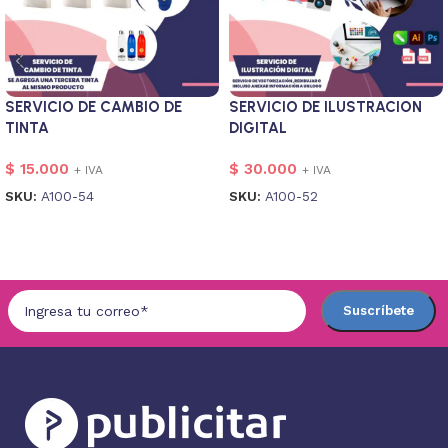
SERVICIO DE CAMBIO DE
SERVICIO DE ILUSTRACION
TINTA
DIGITAL
$
15.000
$
30.000
+ IVA
+ IVA
SKU:
A100-54
SKU:
A100-52
Añadir al carrito
Añadir al carrito