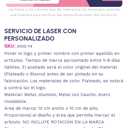
Las fotos y los colores son de referencia, es necesario solicitar
una muestra para verificar las especificaciones del producto.
SERVICIO DE LASER CON
PERSONALIZADO
SKU:
A100-14
Poner el logo y primer nombre con primer apellido en
artículos. Tiempo de marca aproximado entre 5-8 días
hábiles. El acabado será el color original del material
(Plateado o Blanco) antes de ser pintado en su
fabricación. Los materiales de color Plateado, se notará
a contra luz el logo.
Material: Metal, Aluminio, Metal con Caucho, Acero
Inoxidable.
Área de marca: 10 cm ancho x 10 cm de alto.
Proporcional al diseño y área que permita marcar el
articulo. NO INCLUYE ROTACIÓN EN LA MARCA