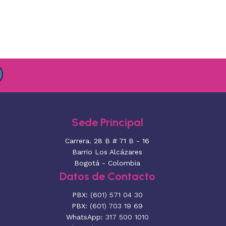
Sede Principal
Carrera. 28 B # 71 B - 16
Barrio Los Alcázares
Bogotá - Colombia
Datos de Contacto
PBX:
(601) 571 04 30
PBX:
(601) 703 19 69
WhatsApp:
317 500 1010