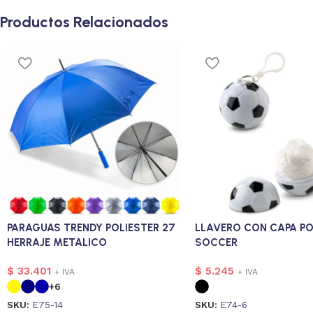
Productos Relacionados
PARAGUAS TRENDY POLIESTER 27
LLAVERO CON CAPA P
HERRAJE METALICO
SOCCER
$
33.401
$
5.245
+ IVA
+ IVA
+6
SKU:
E75-14
SKU:
E74-6