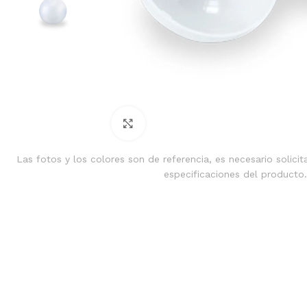
Clic para ampliar
Las fotos y los colores son de referencia, es necesario solicit
especificaciones del producto.