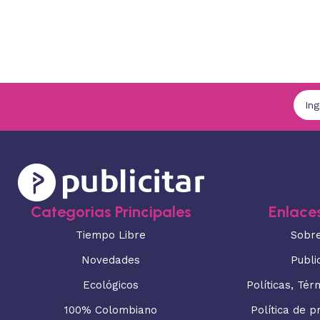
Categorias Principales
Enlaces
Tiempo Libre
Sobr
Novedades
Publi
Ecológicos
Políticas, Tér
100% Colombiano
Política de p