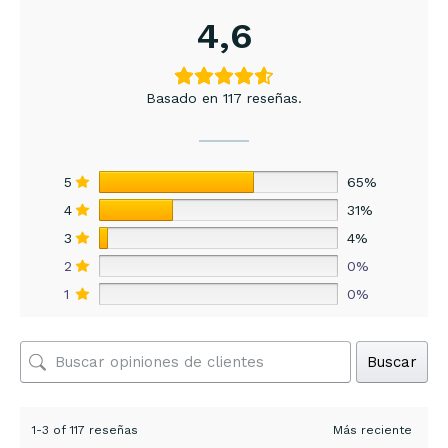
4,6
Basado en 117 reseñas.
5
65%
4
31%
3
4%
2
0%
1
0%
Buscar
1-3 of 117 reseñas