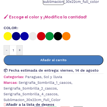
🖌️ Escoge el color y ¡Modifica la cantidad!
COLOR
-
+
Añadir al carrito
📦 Fecha estimada de entrega:
viernes, 14 de agosto
Categorías:
Paraguas
,
Sol y lluvia
Marcas:
Serigrafia_Sombrilla_1_cascos
,
Serigrafia_Sombrilla_2_cascos
,
Serigrafia_Sombrilla_4_cascos
,
Sublimacion_30x22cm_Full_Color
Añadir a la lista de deseos