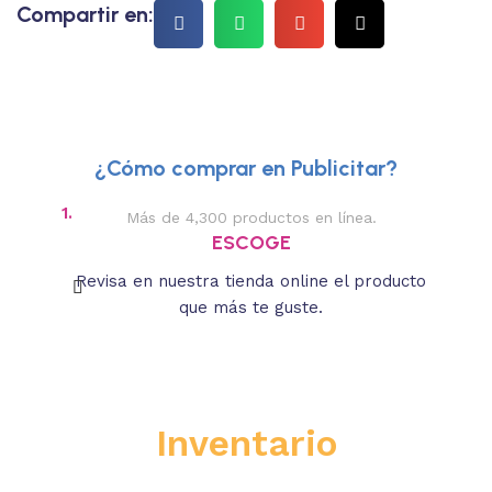
Compartir en:
¿Cómo comprar en Publicitar?
1.
2.
Más de 4,300 productos en línea.
Des
ESCOGE
Revisa en nuestra tienda online el producto
Lee
que más te guste.
s
Inventario