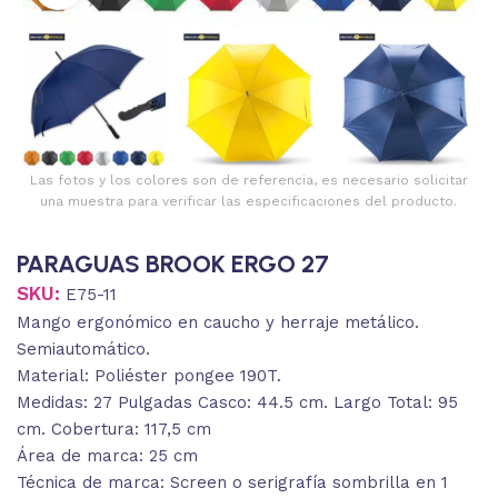
Las fotos y los colores son de referencia, es necesario solicitar
una muestra para verificar las especificaciones del producto.
PARAGUAS BROOK ERGO 27
SKU:
E75-11
Mango ergonómico en caucho y herraje metálico.
Semiautomático.
Material: Poliéster pongee 190T.
Medidas: 27 Pulgadas Casco: 44.5 cm. Largo Total: 95
cm. Cobertura: 117,5 cm
Área de marca: 25 cm
Técnica de marca: Screen o serigrafía sombrilla en 1