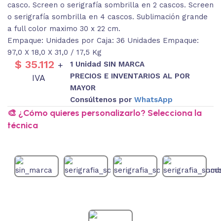
casco. Screen o serigrafía sombrilla en 2 cascos. Screen
o serigrafía sombrilla en 4 cascos. Sublimación grande
a full color maximo 30 x 22 cm.
Empaque: Unidades por Caja: 36 Unidades Empaque:
97,0 X 18,0 X 31,0 / 17,5 Kg
$
35.112
1 Unidad SIN MARCA
+
PRECIOS E INVENTARIOS AL POR
IVA
MAYOR
Consúltenos por
WhatsApp
🎨 ¿Cómo quieres personalizarlo? Selecciona la
técnica