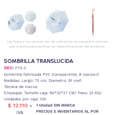
Las fotos y los colores son de referencia, es necesario solicitar
una muestra para verificar las especificaciones del producto.
SOMBRILLA TRANSLUCIDA
SKU:
F75-3
Sombrilla fabricada PVC transparente, 8 cascos.0
Medidas: Largo: 75 cm. Diametro: 91 cm0
Técnica de marca:
Empaque: Tamaño caja: 80*32*27 CM/ Peso: 22 KG/
Unidades por caja: 100
$
12.110
1 Unidad SIN MARCA
+
PRECIOS E INVENTARIOS AL POR
IVA