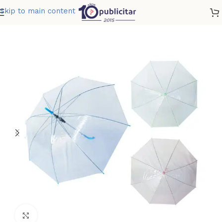
Skip to main content
Home
»
Tienda
»
SOMBRILLA TRANSLUCIDA
Clic para ampliar