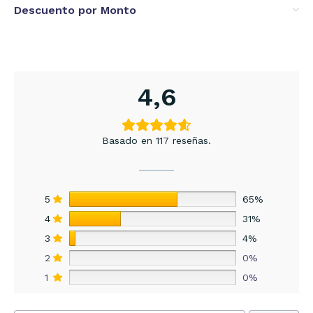
Descuento por Monto
4,6
Basado en 117 reseñas.
5
65%
4
31%
3
4%
2
0%
1
0%