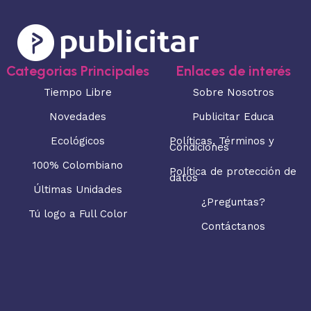
Categorias Principales
Enlaces de interés
Tiempo Libre
Sobre Nosotros
Novedades
Publicitar Educa
Ecológicos
Políticas, Términos y
Condiciones
100% Colombiano
Política de protección de
datos
Últimas Unidades
¿Preguntas?
Tú logo a Full Color
Contáctanos