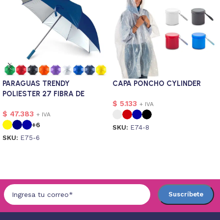
PARAGUAS TRENDY
CAPA PONCHO CYLINDER
POLIESTER 27 FIBRA DE
$
5.133
VIDRIO
+ IVA
$
47.383
+ IVA
+6
SKU:
E74-8
SKU:
E75-6
Seleccionar opciones
Seleccionar opciones