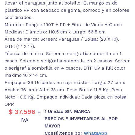
llevar el paraguas junto al bolsillo. El mango es de
plastico PP con acabado de goma, comodo y en colores
coordinados.
Material: Pongee 190T + PP + Fibra de Vidrio + Goma
Medidas: Diámetro: 110.5 cm x Largo: 56.5 cm
Área de marca: Screen: Paraguas / Bolsa: (20 X 10).
DTF: (17 X 17).
Técnica de marca: Screen o serigrafía sombrilla en 1
casco. Screen o serigrafía sombrilla en 2 cascos. Screen
o serigrafía sombrilla en 4 cascos. DTF UV a full color
maximo 10 x 14 cm.
Empaque: 36 Unidades en caja máster: Largo: 27 cm x
Ancho: 36 cm x Alto: 33 cm. Peso Bruto: 11.8 Kg. Peso
Neto: 10.8 Kg. Empaque individual: Cada pieza en bolsa
OPP.
$
37.596
1 Unidad SIN MARCA
+
PRECIOS E INVENTARIOS AL POR
IVA
MAYOR
Consúltenos por
WhatsApp