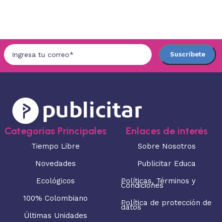
Categorias Principales
Enlaces de interés
Tiempo Libre
Sobre Nosotros
Novedades
Publicitar Educa
Ecológicos
Políticas, Términos y
Condiciones
100% Colombiano
Política de protección de
datos
Últimas Unidades