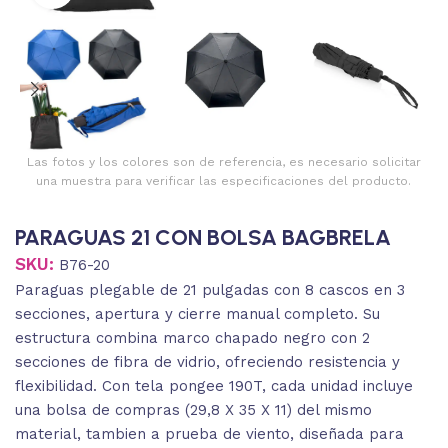
Las fotos y los colores son de referencia, es necesario solicitar
una muestra para verificar las especificaciones del producto.
PARAGUAS 21 CON BOLSA BAGBRELA
SKU:
B76-20
Paraguas plegable de 21 pulgadas con 8 cascos en 3
secciones, apertura y cierre manual completo. Su
estructura combina marco chapado negro con 2
secciones de fibra de vidrio, ofreciendo resistencia y
flexibilidad. Con tela pongee 190T, cada unidad incluye
una bolsa de compras (29,8 X 35 X 11) del mismo
material, tambien a prueba de viento, diseñada para