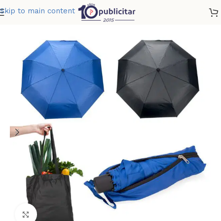
Skip to main content
Home
»
Tienda
»
PARAGUAS 21 CON BOLSA BAGBRELA
Clic para ampliar