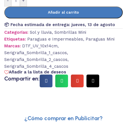
-
+
Añadir al carrito
📦 Fecha estimada de entrega:
jueves, 13 de agosto
Categorías:
Sol y lluvia
,
Sombrillas Mini
Etiquetas:
Paraguas e Impermeables
,
Paraguas Mini
Marcas:
DTF_UV_10x14cm
,
Serigrafia_Sombrilla_1_cascos
,
Serigrafia_Sombrilla_2_cascos
,
Serigrafia_Sombrilla_4_cascos
Añadir a la lista de deseos
Compartir en:
¿Cómo comprar en Publicitar?