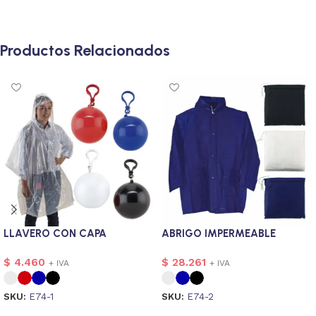
Productos Relacionados
LLAVERO CON CAPA
ABRIGO IMPERMEABLE
$
4.460
$
28.261
+ IVA
+ IVA
SKU:
E74-1
SKU:
E74-2
Seleccionar opciones
Seleccionar opciones