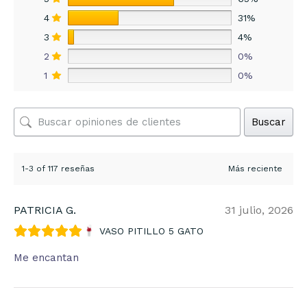
4
31%
3
4%
2
0%
1
0%
Buscar
1-3 of 117 reseñas
PATRICIA G.
31 julio, 2026
VASO PITILLO 5 GATO
Me encantan