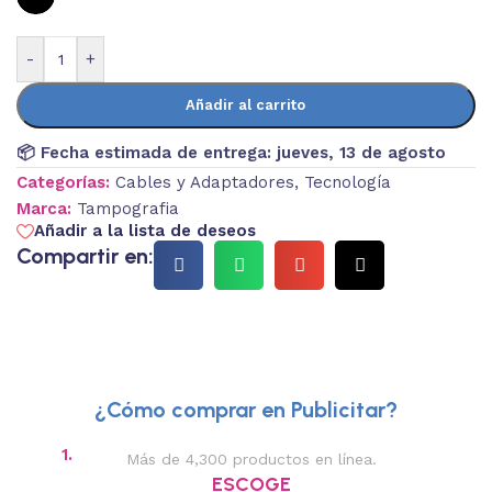
-
+
Añadir al carrito
📦 Fecha estimada de entrega:
jueves, 13 de agosto
Categorías:
Cables y Adaptadores
,
Tecnología
Marca:
Tampografia
Añadir a la lista de deseos
Compartir en:
¿Cómo comprar en Publicitar?
1.
2.
Más de 4,300 productos en línea.
Des
ESCOGE