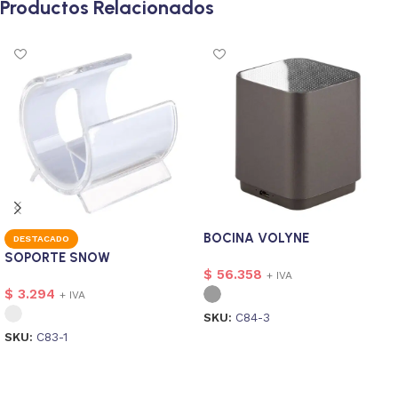
Productos Relacionados
BOCINA VOLYNE
DESTACADO
SOPORTE SNOW
$
56.358
+ IVA
$
3.294
+ IVA
SKU:
C84-3
SKU:
C83-1
Seleccionar opciones
Seleccionar opciones