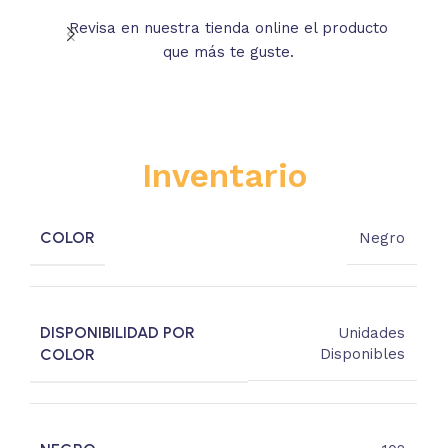
Revisa en nuestra tienda online el producto
Lee
que más te guste.
s
Inventario
COLOR
Negro
DISPONIBILIDAD POR
Unidades
COLOR
Disponibles