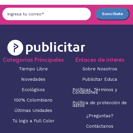
Categorias Principales
Enlaces de interés
Tiempo Libre
Sobre Nosotros
Novedades
Publicitar Educa
Ecológicos
Políticas, Términos y
Condiciones
100% Colombiano
Política de protección de
datos
Últimas Unidades
¿Preguntas?
Tú logo a Full Color
Contáctanos