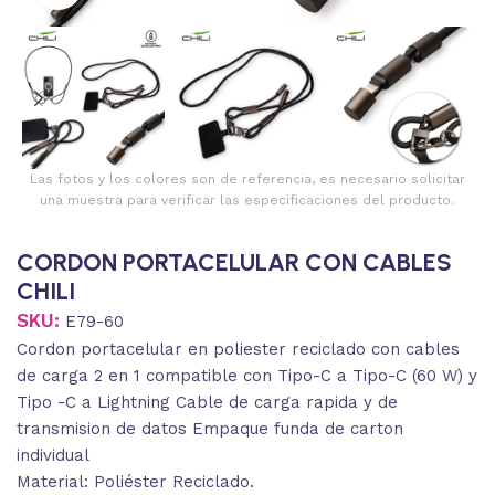
Las fotos y los colores son de referencia, es necesario solicitar
una muestra para verificar las especificaciones del producto.
CORDON PORTACELULAR CON CABLES
CHILI
SKU:
E79-60
Cordon portacelular en poliester reciclado con cables
de carga 2 en 1 compatible con Tipo-C a Tipo-C (60 W) y
Tipo -C a Lightning Cable de carga rapida y de
transmision de datos Empaque funda de carton
individual
Material: Poliéster Reciclado.