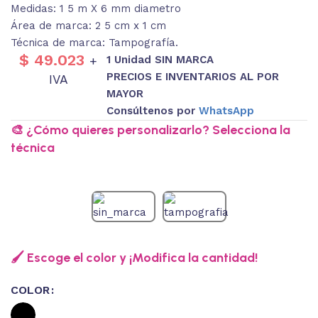
Medidas: 1 5 m X 6 mm diametro
Área de marca: 2 5 cm x 1 cm
Técnica de marca: Tampografía.
$
49.023
1 Unidad SIN MARCA
+
PRECIOS E INVENTARIOS AL POR
IVA
MAYOR
Consúltenos por
WhatsApp
🎨 ¿Cómo quieres personalizarlo? Selecciona la
técnica
🖌️ Escoge el color y ¡Modifica la cantidad!
COLOR