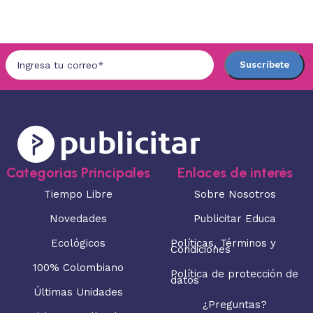
Seleccionar opciones
Categorias Principales
Enlaces de interés
Tiempo Libre
Sobre Nosotros
Novedades
Publicitar Educa
Ecológicos
Políticas, Términos y
Condiciones
100% Colombiano
Política de protección de
datos
Últimas Unidades
¿Preguntas?