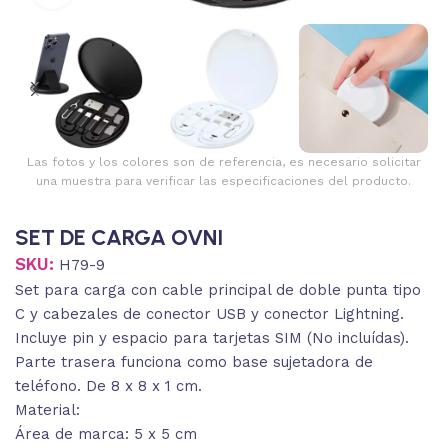
Las fotos y los colores son de referencia, es necesario solicitar
una muestra para verificar las especificaciones del producto.
SET DE CARGA OVNI
SKU:
H79-9
Set para carga con cable principal de doble punta tipo
C y cabezales de conector USB y conector Lightning.
Incluye pin y espacio para tarjetas SIM (No incluídas).
Parte trasera funciona como base sujetadora de
teléfono. De 8 x 8 x 1 cm.
Material:
Área de marca: 5 x 5 cm