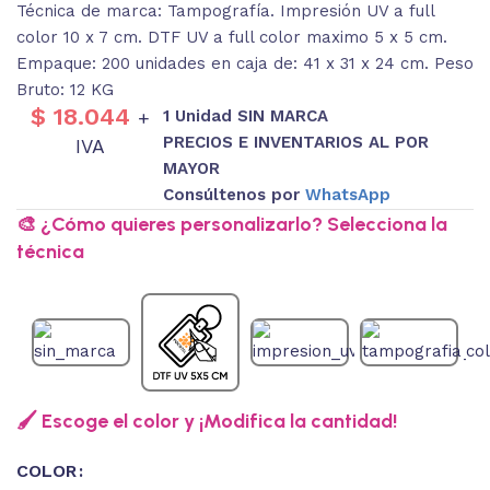
Técnica de marca: Tampografía. Impresión UV a full
color 10 x 7 cm. DTF UV a full color maximo 5 x 5 cm.
Empaque: 200 unidades en caja de: 41 x 31 x 24 cm. Peso
Bruto: 12 KG
$
18.044
1 Unidad SIN MARCA
+
PRECIOS E INVENTARIOS AL POR
IVA
MAYOR
Consúltenos por
WhatsApp
🎨 ¿Cómo quieres personalizarlo? Selecciona la
técnica
🖌️ Escoge el color y ¡Modifica la cantidad!
COLOR