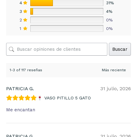
4
31%
3
4%
2
0%
1
0%
Buscar
1-3 of 117 reseñas
PATRICIA G.
31 julio, 2026
VASO PITILLO 5 GATO
Me encantan
PATRICIA G.
31 julio, 2026