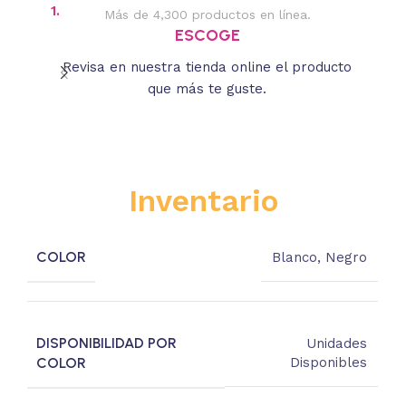
1.
2.
Más de 4,300 productos en línea.
Des
ESCOGE
Revisa en nuestra tienda online el producto
Lee
que más te guste.
s
Inventario
COLOR
Blanco
,
Negro
DISPONIBILIDAD POR
Unidades
COLOR
Disponibles