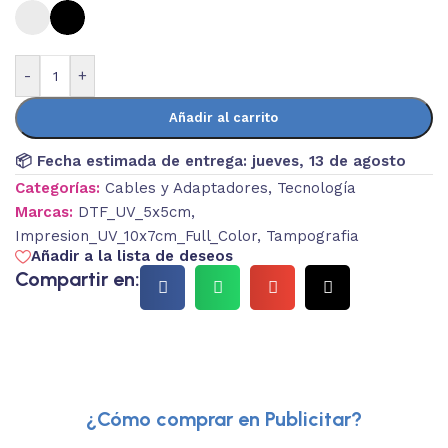
-
+
Añadir al carrito
📦 Fecha estimada de entrega:
jueves, 13 de agosto
Categorías:
Cables y Adaptadores
,
Tecnología
Marcas:
DTF_UV_5x5cm
,
Impresion_UV_10x7cm_Full_Color
,
Tampografia
Añadir a la lista de deseos
Compartir en:
¿Cómo comprar en Publicitar?