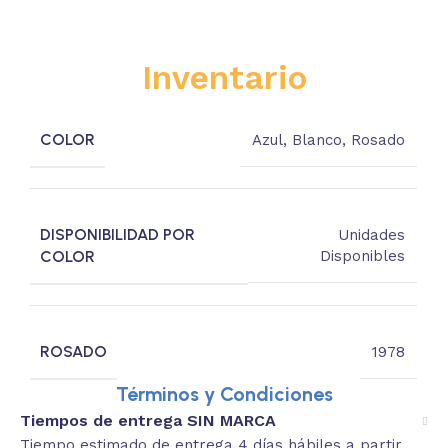
Inventario
COLOR
Azul
,
Blanco
,
Rosado
DISPONIBILIDAD POR
Unidades
COLOR
Disponibles
ROSADO
1978
Términos y Condiciones
Tiempos de entrega SIN MARCA
Tiempo estimado de entrega 4 días hábiles a partir