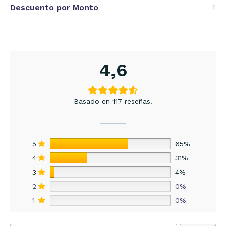
Descuento por Monto
4,6
Basado en 117 reseñas.
5
65%
4
31%
3
4%
2
0%
1
0%