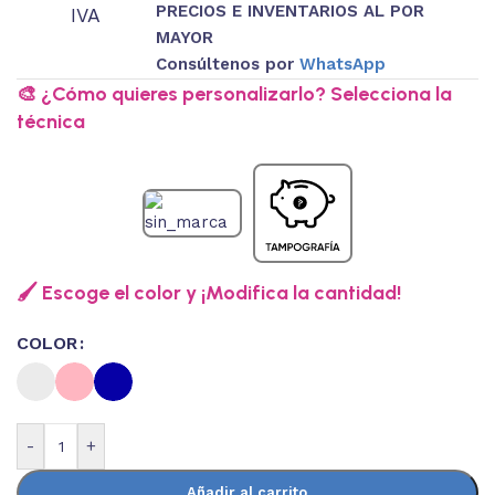
PRECIOS E INVENTARIOS AL POR
IVA
MAYOR
Consúltenos por
WhatsApp
🎨 ¿Cómo quieres personalizarlo? Selecciona la
técnica
🖌️ Escoge el color y ¡Modifica la cantidad!
COLOR
-
+
Añadir al carrito