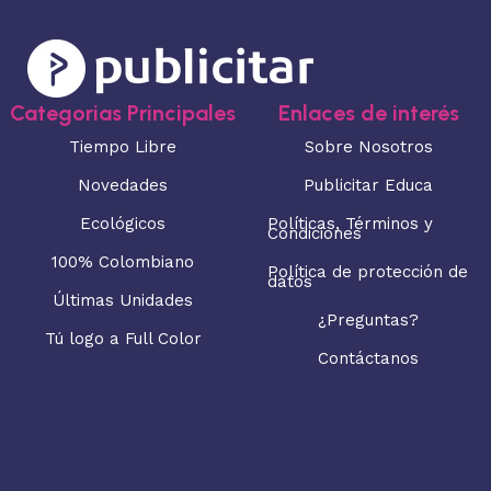
Categorias Principales
Enlaces de interés
Tiempo Libre
Sobre Nosotros
Novedades
Publicitar Educa
Ecológicos
Políticas, Términos y
Condiciones
100% Colombiano
Política de protección de
datos
Últimas Unidades
¿Preguntas?
Tú logo a Full Color
Contáctanos