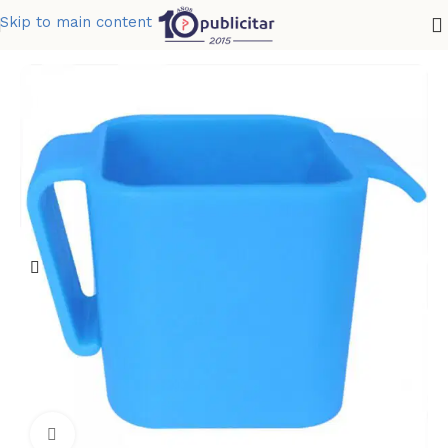
Skip to main content
Home
»
Tienda
»
SUJETADOR CUBE
Clic para ampliar