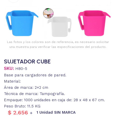
Las fotos y los colores son de referencia, es necesario solicitar
una muestra para verificar las especificaciones del producto.
SUJETADOR CUBE
SKU:
H80-5
Base para cargadores de pared.
Material:
Área de marca: 2×2 cm
Técnica de marca: Tampografía.
Empaque: 1000 unidades en caja de: 28 x 48 x 67 cm.
Peso Bruto: 11.5 KG
$
2.656
1 Unidad SIN MARCA
+