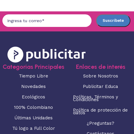
Categorias Principales
Enlaces de interés
Tiempo Libre
Sobre Nosotros
Novedades
Publicitar Educa
Ecológicos
Políticas, Términos y
Condiciones
100% Colombiano
Política de protección de
datos
Últimas Unidades
¿Preguntas?
Tú logo a Full Color
Contáctanos