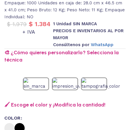
Empaque: 1000 Unidades en caja de: 28.0 cm x 46.5 cm
x 41.0 cm; Peso Bruto: 12 Kg; Peso Neto: 11 Kg; Empaque
Individual: NO
$
1.384
$
1.979
1 Unidad SIN MARCA
PRECIOS E INVENTARIOS AL POR
+ IVA
MAYOR
Consúltenos por
WhatsApp
🎨 ¿Cómo quieres personalizarlo? Selecciona la
técnica
🖌️ Escoge el color y ¡Modifica la cantidad!
COLOR