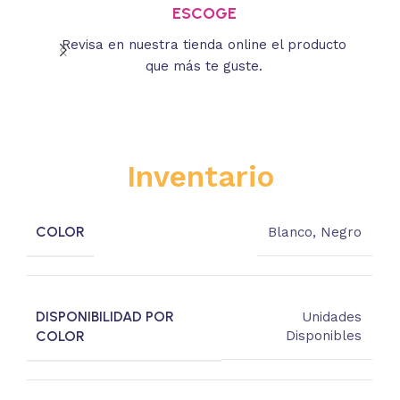
ESCOGE
Revisa en nuestra tienda online el producto
Lee
que más te guste.
s
Inventario
COLOR
Blanco
,
Negro
DISPONIBILIDAD POR
Unidades
COLOR
Disponibles