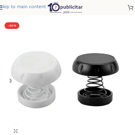
Skip to main content
Home
»
Tienda
»
SOPORTE KUTUBIA
-30%
Clic para ampliar