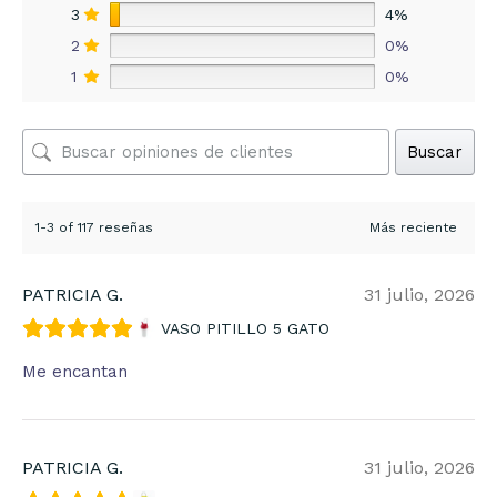
3
4%
2
0%
1
0%
Buscar
1-3 of 117 reseñas
PATRICIA G.
31 julio, 2026
VASO PITILLO 5 GATO
Me encantan
PATRICIA G.
31 julio, 2026