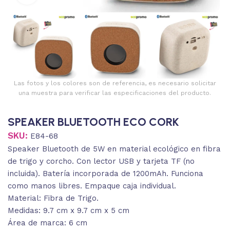
Las fotos y los colores son de referencia, es necesario solicitar
una muestra para verificar las especificaciones del producto.
SPEAKER BLUETOOTH ECO CORK
SKU:
E84-68
Speaker Bluetooth de 5W en material ecológico en fibra
de trigo y corcho. Con lector USB y tarjeta TF (no
incluida). Batería incorporada de 1200mAh. Funciona
como manos libres. Empaque caja individual.
Material: Fibra de Trigo.
Medidas: 9.7 cm x 9.7 cm x 5 cm
Área de marca: 6 cm