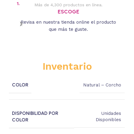
1.
2.
Más de 4,300 productos en línea.
Des
ESCOGE
Revisa en nuestra tienda online el producto
Lee
que más te guste.
s
Inventario
COLOR
Natural – Corcho
DISPONIBILIDAD POR
Unidades
COLOR
Disponibles