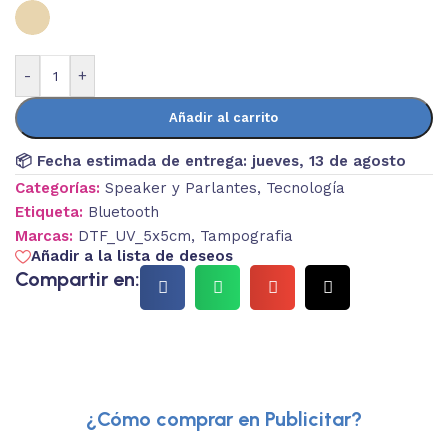
-
+
Añadir al carrito
📦 Fecha estimada de entrega:
jueves, 13 de agosto
Categorías:
Speaker y Parlantes
,
Tecnología
Etiqueta:
Bluetooth
Marcas:
DTF_UV_5x5cm
,
Tampografia
Añadir a la lista de deseos
Compartir en:
¿Cómo comprar en Publicitar?