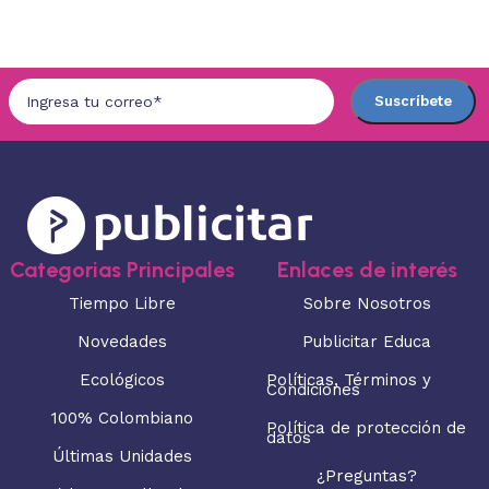
Seleccionar opciones
Categorias Principales
Enlaces de interés
Tiempo Libre
Sobre Nosotros
Novedades
Publicitar Educa
Ecológicos
Políticas, Términos y
Condiciones
100% Colombiano
Política de protección de
datos
Últimas Unidades
¿Preguntas?