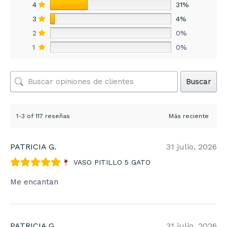
4
31%
3
4%
2
0%
1
0%
Buscar
1-3 of 117 reseñas
PATRICIA G.
31 julio, 2026
VASO PITILLO 5 GATO
Me encantan
PATRICIA G.
31 julio, 2026