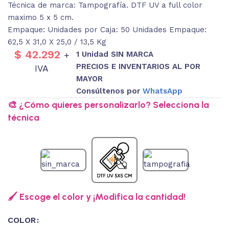
Técnica de marca: Tampografía. DTF UV a full color
maximo 5 x 5 cm.
Empaque: Unidades por Caja: 50 Unidades Empaque:
62,5 X 31,0 X 25,0 / 13,5 Kg
$
42.292
1 Unidad SIN MARCA
+
PRECIOS E INVENTARIOS AL POR
IVA
MAYOR
Consúltenos por
WhatsApp
🎨 ¿Cómo quieres personalizarlo? Selecciona la
técnica
🖌️ Escoge el color y ¡Modifica la cantidad!
COLOR