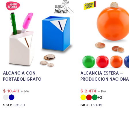
ALCANCIA CON
ALCANCIA ESFERA –
PORTABOLIGRAFO
PRODUCCION NACIONA
$
10.411
$
2.474
+ IVA
+ IVA
+2
SKU:
E91-10
SKU:
E91-15