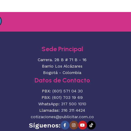
Sede Principal
Carrera. 28 B # 71 B - 16
Barrio Los Alcázares
Bogotá - Colombia
Datos de Contacto
PBX:
(601) 571 04 30
PBX:
(601) 703 19 69
WhatsApp:
317 500 1010
Llamadas:
316 311 4424
cotizaciones@publicitar.com.co
Síguenos: