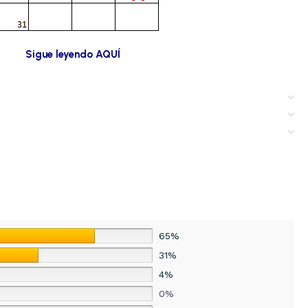
Sigue leyendo AQUÍ
65%
31%
4%
0%