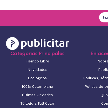
Categorias Principales
Enlaces
Tiempo Libre
Sobr
Novedades
Publi
Ecológicos
Políticas, Tér
100% Colombiano
Política de p
Últimas Unidades
¿Pr
Tú logo a Full Color
Con