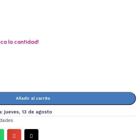
ica la cantidad!
Añadir al carrito
a:
jueves, 13 de agosto
edades