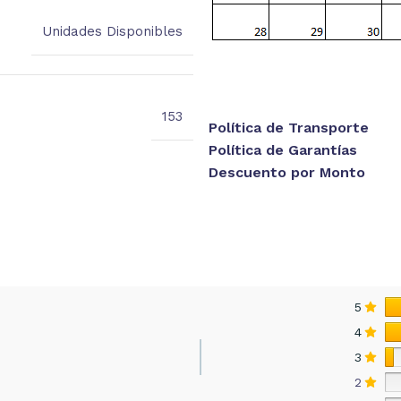
Unidades Disponibles
153
Política de Transporte
Política de Garantías
Descuento por Monto
5
4
3
2