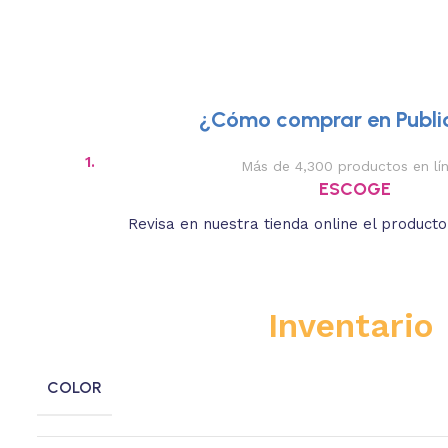
¿Cómo comprar en Public
1.
Más de 4,300 productos en lí
ESCOGE
Revisa en nuestra tienda online el product
Inventario
COLOR