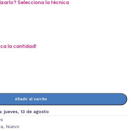
zarlo? Selecciona la técnica
ica la cantidad!
Añadir al carrito
a:
jueves, 13 de agosto
es
ra
,
Nuevo