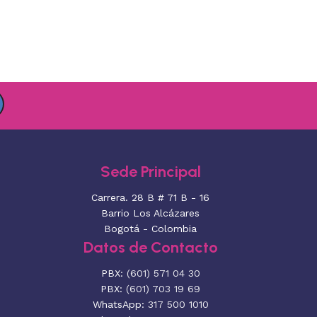
Sede Principal
Carrera. 28 B # 71 B - 16
Barrio Los Alcázares
Bogotá - Colombia
Datos de Contacto
PBX:
(601) 571 04 30
PBX:
(601) 703 19 69
WhatsApp:
317 500 1010