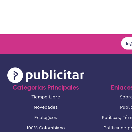
Categorias Principales
Enlaces
Tiempo Libre
Sobr
Novedades
Publi
Ecológicos
Políticas, Tér
100% Colombiano
Política de p