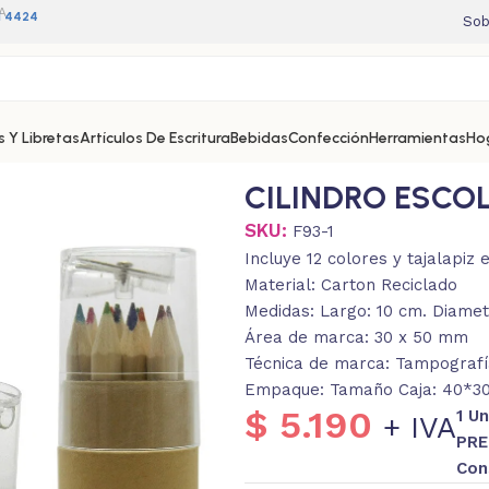
A
11 4424
Sob
 Y Libretas
Artículos De Escritura
Bebidas
Confección
Herramientas
Ho
CILINDRO ESCO
SKU:
F93-1
Incluye 12 colores y tajalapiz 
Material: Carton Reciclado
Medidas: Largo: 10 cm. Diamet
Área de marca: 30 x 50 mm
Técnica de marca: Tampografí
Empaque: Tamaño Caja: 40*30*
$
5.190
1 U
+ IVA
PRE
Con