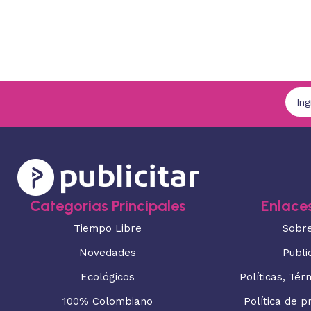
Categorias Principales
Enlaces
Tiempo Libre
Sobr
Novedades
Publi
Ecológicos
Políticas, Tér
100% Colombiano
Política de p