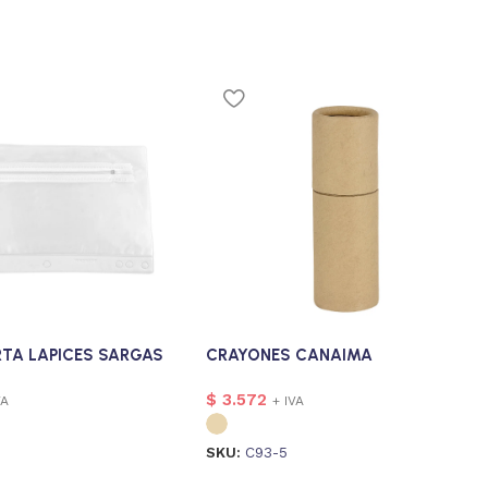
RTA LAPICES SARGAS
CRAYONES CANAIMA
$
3.572
VA
+ IVA
SKU:
C93-5