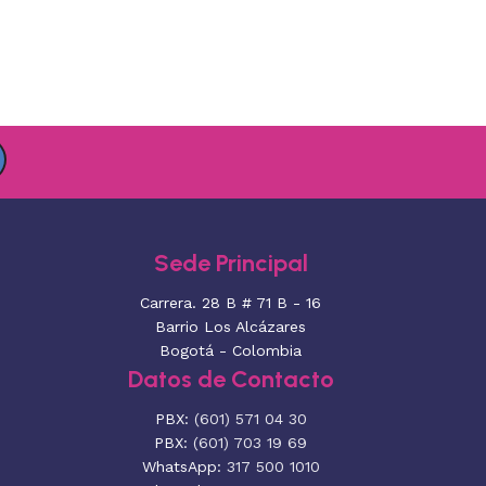
Sede Principal
Carrera. 28 B # 71 B - 16
Barrio Los Alcázares
Bogotá - Colombia
Datos de Contacto
PBX:
(601) 571 04 30
PBX:
(601) 703 19 69
WhatsApp:
317 500 1010