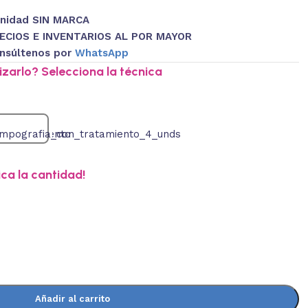
Unidad SIN MARCA
ECIOS E INVENTARIOS AL POR MAYOR
nsúltenos por
WhatsApp
zarlo? Selecciona la técnica
ica la cantidad!
Añadir al carrito