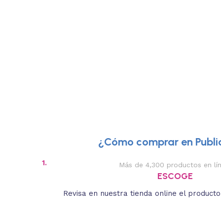
¿Cómo comprar en Public
1.
Más de 4,300 productos en lí
ESCOGE
Revisa en nuestra tienda online el product