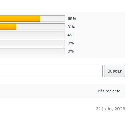
65%
31%
4%
0%
0%
Buscar
31 julio, 2026