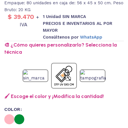
Empaque: 80 unidades en caja de: 56 x 45 x 50 cm. Peso
Bruto: 20 KG
$
39.470
1 Unidad SIN MARCA
+
PRECIOS E INVENTARIOS AL POR
IVA
MAYOR
Consúltenos por
WhatsApp
🎨 ¿Cómo quieres personalizarlo? Selecciona la
técnica
🖌️ Escoge el color y ¡Modifica la cantidad!
COLOR