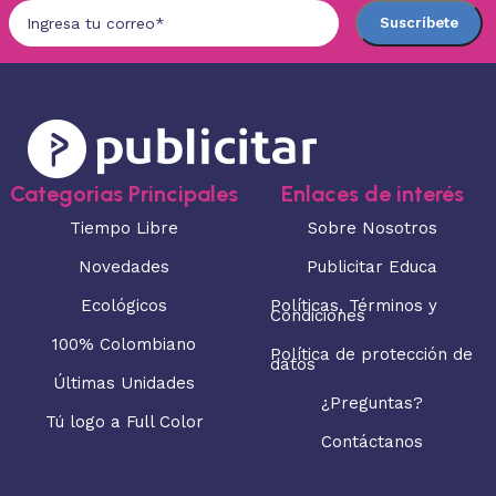
Categorias Principales
Enlaces de interés
Tiempo Libre
Sobre Nosotros
Novedades
Publicitar Educa
Ecológicos
Políticas, Términos y
Condiciones
100% Colombiano
Política de protección de
datos
Últimas Unidades
¿Preguntas?
Tú logo a Full Color
Contáctanos