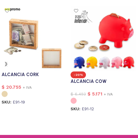
ALCANCIA CORK
-20%
ALCANCIA COW
$
20.755
+ IVA
$
5.171
$
6.493
+ IVA
SKU:
E91-19
SKU:
E91-12
Seleccionar opciones
Seleccionar opciones