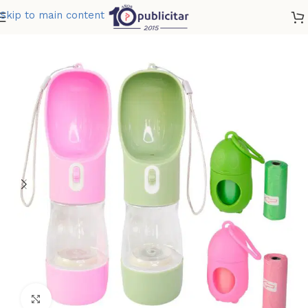
Skip to main content
Home
»
Tienda
»
BEBEDOR RINGO
Clic para ampliar