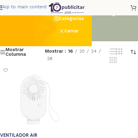
Accesorios Para Viaje
Skip to main content
Categorías
Cerrar
Mostrar
Mostrar
16
20
24
Columna
28
VENTILADOR AIR