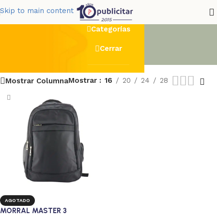
acolchado
Skip to main content
Categorías
Cerrar
Mostrar
16
20
24
28
Mostrar Columna
AGOTADO
MORRAL MASTER 3