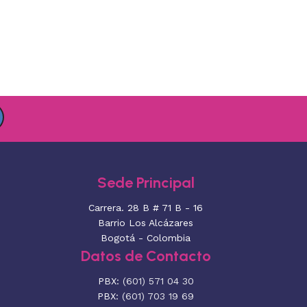
Sede Principal
Carrera. 28 B # 71 B - 16
Barrio Los Alcázares
Bogotá - Colombia
Datos de Contacto
PBX:
(601) 571 04 30
PBX:
(601) 703 19 69