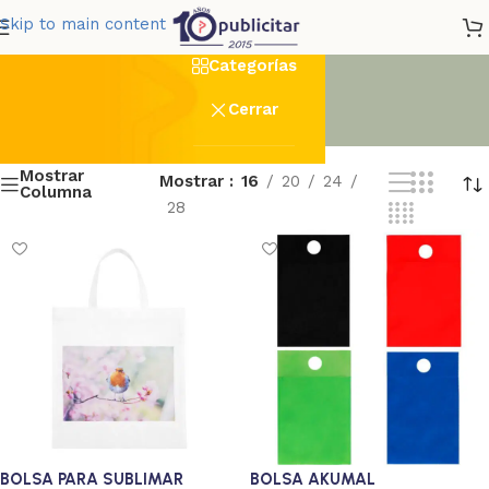
Bolsas Reutilizables
Skip to main content
Categorías
Cerrar
Mostrar
Mostrar
16
20
24
Columna
28
BOLSA PARA SUBLIMAR
BOLSA AKUMAL