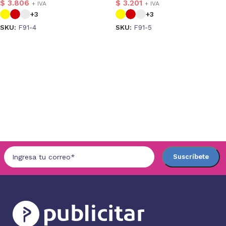
$
3.806
$
3.201
+ IVA
+ IVA
+3
+3
SKU:
F91-4
SKU:
F91-5
Seleccionar opciones
Seleccionar opciones