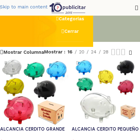
cerda
Skip to main content
Categorías
Cerrar
Mostrar
16
20
24
28
Mostrar Columna
ALCANCIA CERDITO GRANDE
ALCANCIA CERDITO PEQUEÑO