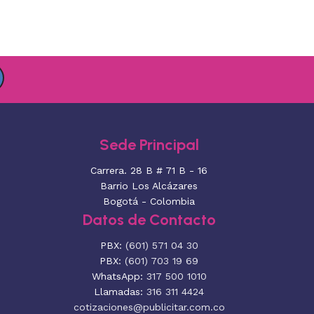
Sede Principal
Carrera. 28 B # 71 B - 16
Barrio Los Alcázares
Bogotá - Colombia
Datos de Contacto
PBX:
(601) 571 04 30
PBX:
(601) 703 19 69
WhatsApp:
317 500 1010
Llamadas:
316 311 4424
cotizaciones@publicitar.com.co