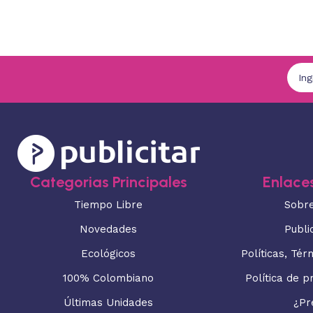
Categorias Principales
Enlaces
Tiempo Libre
Sobr
Novedades
Publi
Ecológicos
Políticas, Tér
100% Colombiano
Política de p
Últimas Unidades
¿Pr