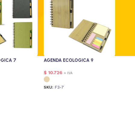
GICA 7
AGENDA ECOLOGICA 9
$
10.726
+ IVA
SKU:
F3-7