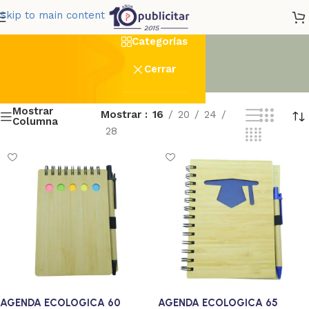
cuadernos
Skip to main content
Categorías
Cerrar
Mostrar
Mostrar
16
20
24
Columna
28
AGENDA ECOLOGICA 60
AGENDA ECOLOGICA 65