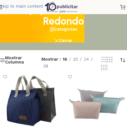
Espejo Doble Silver
Skip to main content
Redondo
Categorías
Cerrar
Mostrar
Mostrar
16
20
24
Columna
28