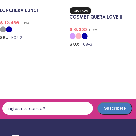
LONCHERA LUNCH
AGOTADO
COSMETIQUERA LOVE II
$
12.456
+ IVA
$
6.055
+ IVA
SKU:
F37-2
SKU:
F68-3
Seleccionar opciones
Seleccionar opciones