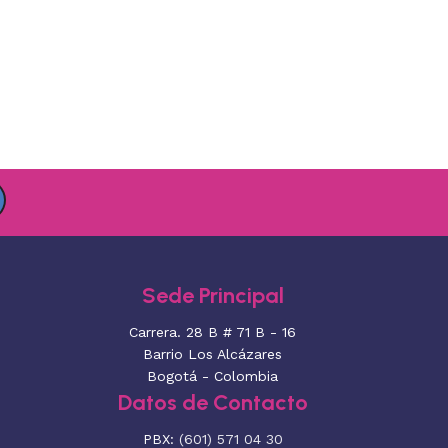
Sede Principal
Carrera. 28 B # 71 B - 16
Barrio Los Alcázares
Bogotá - Colombia
Datos de Contacto
PBX:
(601) 571 04 30