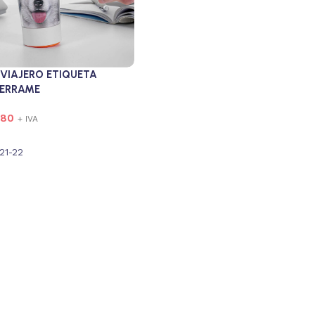
VIAJERO ETIQUETA
DERRAME
680
+ IVA
21-22