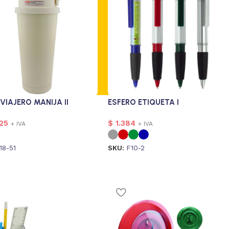
VIAJERO MANIJA II
ESFERO ETIQUETA I
25
$
1.384
+ IVA
+ IVA
18-51
SKU:
F10-2