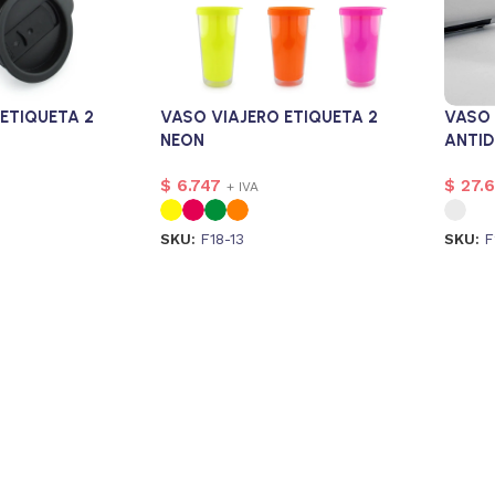
ETIQUETA 2
VASO VIAJERO ETIQUETA 2
VASO 
NEON
ANTI
$
6.747
$
27.
+ IVA
SKU:
F18-13
SKU:
F