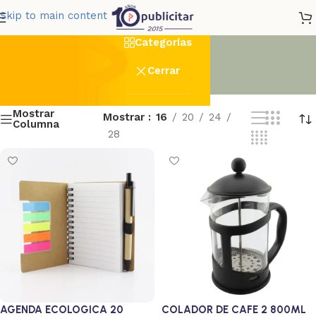
no 2
Skip to main content
Categorías
Cerrar
Mostrar
Mostrar
16
20
24
Columna
28
AGENDA ECOLOGICA 20
COLADOR DE CAFE 2 800ML