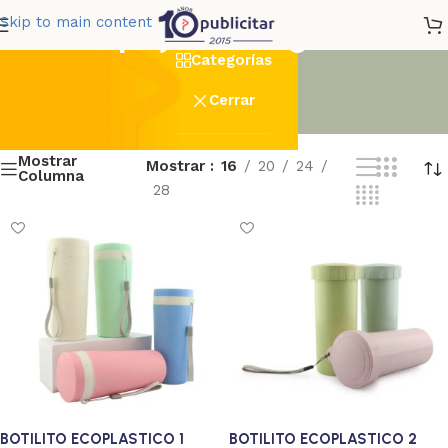
paja de trigo
Skip to main content
Categorías
Cerrar
Mostrar
Mostrar
16
20
24
Columna
28
BOTILITO ECOPLASTICO 1
BOTILITO ECOPLASTICO 2