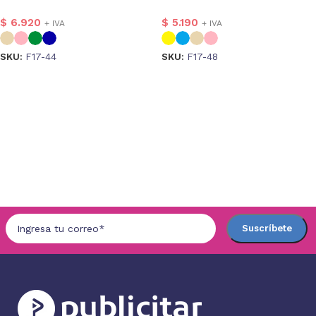
$
6.920
$
5.190
+ IVA
+ IVA
SKU:
F17-44
SKU:
F17-48
Seleccionar opciones
Seleccionar opciones