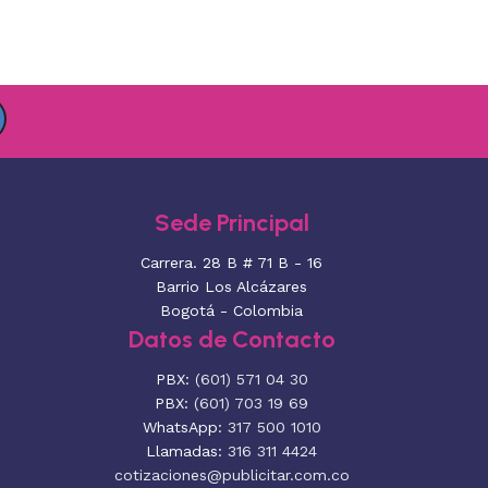
Sede Principal
Carrera. 28 B # 71 B - 16
Barrio Los Alcázares
Bogotá - Colombia
Datos de Contacto
PBX:
(601) 571 04 30
PBX:
(601) 703 19 69
WhatsApp:
317 500 1010
Llamadas:
316 311 4424
cotizaciones@publicitar.com.co