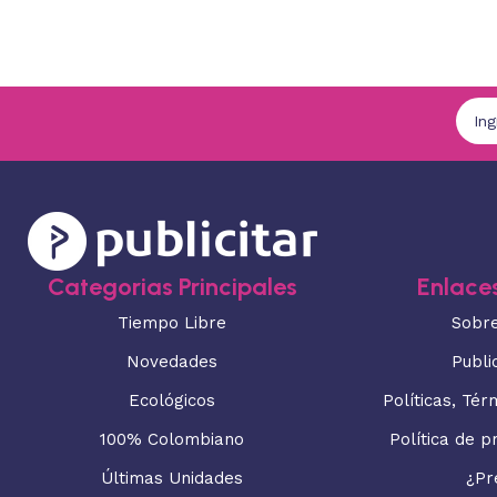
Categorias Principales
Enlaces
Tiempo Libre
Sobr
Novedades
Publi
Ecológicos
Políticas, Tér
100% Colombiano
Política de p
Últimas Unidades
¿Pr