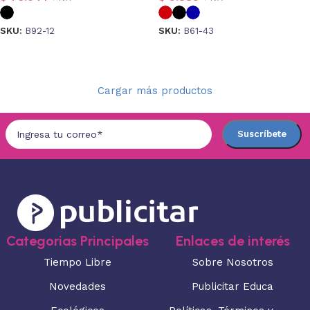
SKU:
B92-12
SKU:
B61-43
Seleccionar opciones
Seleccionar opciones
Cargar más productos
Categorias Principales
Enlaces de interés
Tiempo Libre
Sobre Nosotros
Novedades
Publicitar Educa