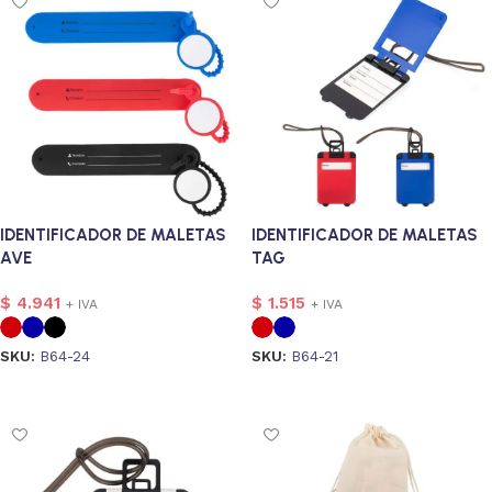
IDENTIFICADOR DE MALETAS
IDENTIFICADOR DE MALETAS
AVE
TAG
$
4.941
$
1.515
+ IVA
+ IVA
SKU:
B64-24
SKU:
B64-21
Seleccionar opciones
Seleccionar opciones