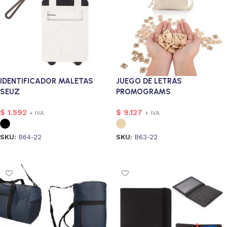
IDENTIFICADOR MALETAS
JUEGO DE LETRAS
SEUZ
PROMOGRAMS
$
1.592
$
9.127
+ IVA
+ IVA
SKU:
B64-22
SKU:
B63-22
Seleccionar opciones
Seleccionar opciones