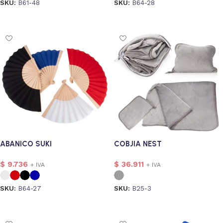
SKU:
B61-48
SKU:
B64-28
Seleccionar opciones
Seleccionar opciones
onalizado
1
ABANICO SUKI
COBJIA NEST
$
9.736
$
36.911
+ IVA
+ IVA
SKU:
B64-27
SKU:
B25-3
Seleccionar opciones
Seleccionar opciones