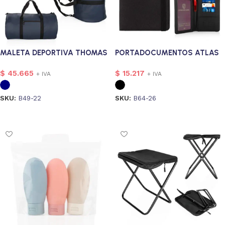
MALETA DEPORTIVA THOMAS
PORTADOCUMENTOS ATLAS
$
45.665
$
15.217
+ IVA
+ IVA
SKU:
B49-22
SKU:
B64-26
Seleccionar opciones
Seleccionar opciones