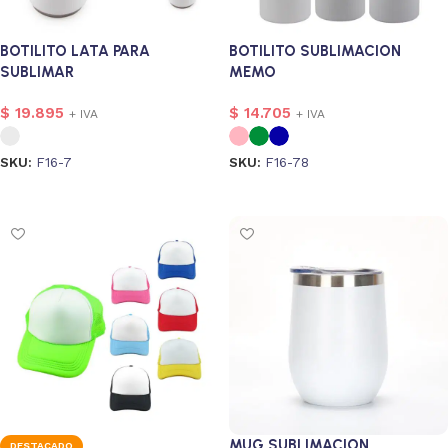
BOTILITO LATA PARA
BOTILITO SUBLIMACION
SUBLIMAR
MEMO
$
19.895
$
14.705
+ IVA
+ IVA
SKU:
F16-7
SKU:
F16-78
Seleccionar opciones
Seleccionar opciones
MUG SUBLIMACION
DESTACADO