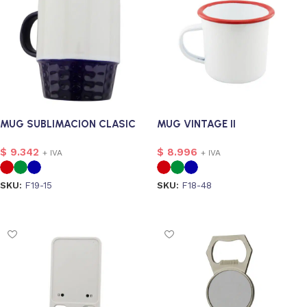
MUG SUBLIMACION CLASIC
MUG VINTAGE II
$
9.342
$
8.996
+ IVA
+ IVA
SKU:
F19-15
SKU:
F18-48
Seleccionar opciones
Seleccionar opciones