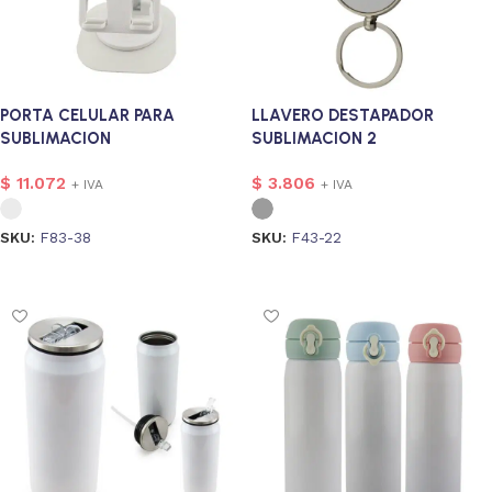
PORTA CELULAR PARA
LLAVERO DESTAPADOR
SUBLIMACION
SUBLIMACION 2
$
11.072
$
3.806
+ IVA
+ IVA
SKU:
F83-38
SKU:
F43-22
Seleccionar opciones
Seleccionar opciones