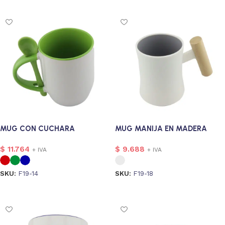
MUG CON CUCHARA
MUG MANIJA EN MADERA
$
11.764
$
9.688
+ IVA
+ IVA
SKU:
F19-14
SKU:
F19-18
Seleccionar opciones
Seleccionar opciones