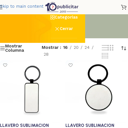
Sublimación
Skip to main content
Categorías
Cerrar
Mostrar
Mostrar
16
20
24
Columna
28
LLAVERO SUBLIMACION
LLAVERO SUBLIMACION