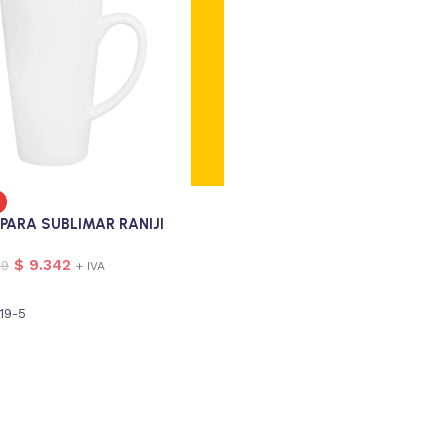
PARA SUBLIMAR RANIJI
$
9.342
59
+ IVA
19-5