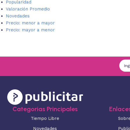
Popularidad
Valoración Promedio
Novedades
Precio: menor a mayor
Precio: mayor a menor
Categorias Principales
Enlaces
Tiempo Libre
Sobr
Novedades
Publi