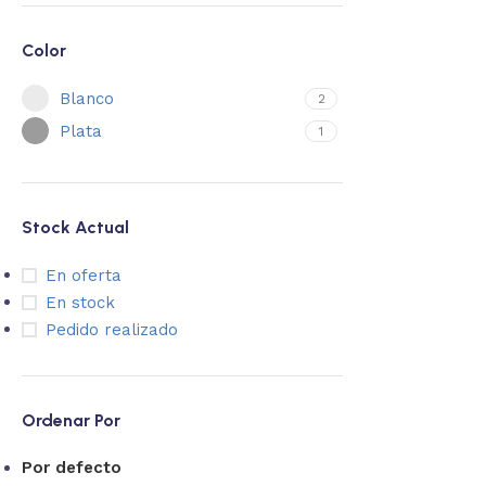
Color
Blanco
2
Plata
1
Stock Actual
En oferta
En stock
Pedido realizado
Ordenar Por
Por defecto