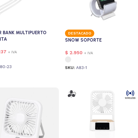
 BANK MULTIPUERTO
DESTACADO
NTA
SNOW SOPORTE
237
+ IVA
$
2.950
+ IVA
80-23
SKU:
A83-1