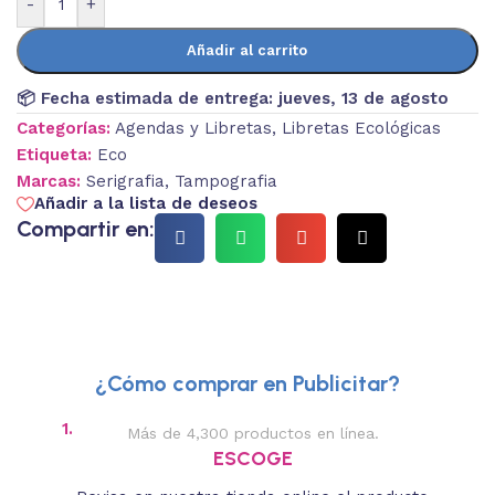
-
+
Añadir al carrito
📦 Fecha estimada de entrega:
jueves, 13 de agosto
Categorías:
Agendas y Libretas
,
Libretas Ecológicas
Etiqueta:
Eco
Marcas:
Serigrafia
,
Tampografia
Añadir a la lista de deseos
Compartir en:
¿Cómo comprar en Publicitar?
1.
2.
Más de 4,300 productos en línea.
Des
ESCOGE