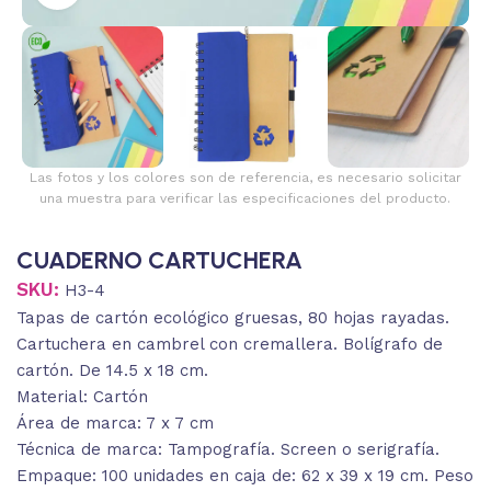
Las fotos y los colores son de referencia, es necesario solicitar
una muestra para verificar las especificaciones del producto.
CUADERNO CARTUCHERA
SKU:
H3-4
Tapas de cartón ecológico gruesas, 80 hojas rayadas.
Cartuchera en cambrel con cremallera. Bolígrafo de
cartón. De 14.5 x 18 cm.
Material: Cartón
Área de marca: 7 x 7 cm
Técnica de marca: Tampografía. Screen o serigrafía.
Empaque: 100 unidades en caja de: 62 x 39 x 19 cm. Peso