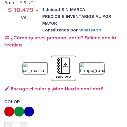
Bruto: 19.5 KG
$
10.479
1 Unidad SIN MARCA
+
PRECIOS E INVENTARIOS AL POR
IVA
MAYOR
Consúltenos por
WhatsApp
🎨 ¿Cómo quieres personalizarlo? Selecciona la
técnica
🖌️ Escoge el color y ¡Modifica la cantidad!
COLOR