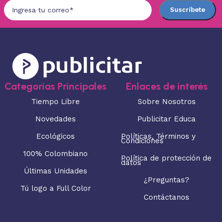
Categorias Principales
Enlaces de interés
Tiempo Libre
Sobre Nosotros
Novedades
Publicitar Educa
Ecológicos
Políticas, Términos y
Condiciones
100% Colombiano
Política de protección de
datos
Últimas Unidades
¿Preguntas?
Tú logo a Full Color
Contáctanos