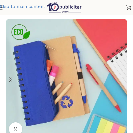
Skip to main content
Home
»
Tienda
»
CUADERNO CARTUCHERA
Clic para ampliar