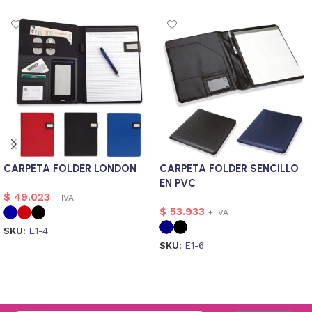
CARPETA FOLDER LONDON
CARPETA FOLDER SENCILLO
EN PVC
$
49.023
+ IVA
$
53.933
+ IVA
SKU:
E1-4
SKU:
E1-6
Seleccionar opciones
Seleccionar opciones