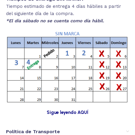
Tiempo estimado de entrega 4 días hábiles a partir
del siguiente día de la compra.
*El día sábado no se cuenta como día hábil.
Sigue leyendo AQUÍ
Política de Transporte