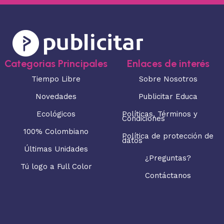
Categorias Principales
Enlaces de interés
Tiempo Libre
Sobre Nosotros
Novedades
Publicitar Educa
Ecológicos
Políticas, Términos y
Condiciones
100% Colombiano
Política de protección de
datos
Últimas Unidades
¿Preguntas?
Tú logo a Full Color
Contáctanos