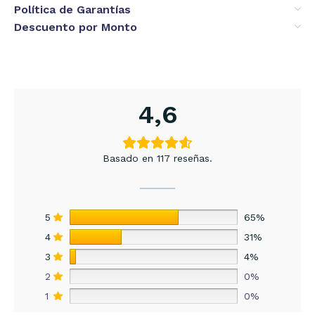
Política de Garantías
Descuento por Monto
4,6
Basado en 117 reseñas.
5
65%
4
31%
3
4%
2
0%
1
0%