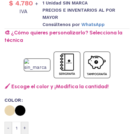
$
4.780
1 Unidad SIN MARCA
+
PRECIOS E INVENTARIOS AL POR
IVA
MAYOR
Consúltenos por
WhatsApp
🎨 ¿Cómo quieres personalizarlo? Selecciona la
técnica
🖌️ Escoge el color y ¡Modifica la cantidad!
COLOR
-
+