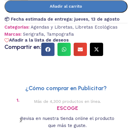
Añadir al carrito
📦 Fecha estimada de entrega:
jueves, 13 de agosto
Categorías:
Agendas y Libretas
,
Libretas Ecológicas
Marcas:
Serigrafia
,
Tampografia
Añadir a la lista de deseos
Compartir en:
¿Cómo comprar en Publicitar?
1.
2.
Más de 4,300 productos en línea.
Des
ESCOGE
Revisa en nuestra tienda online el producto
Lee
que más te guste.
s