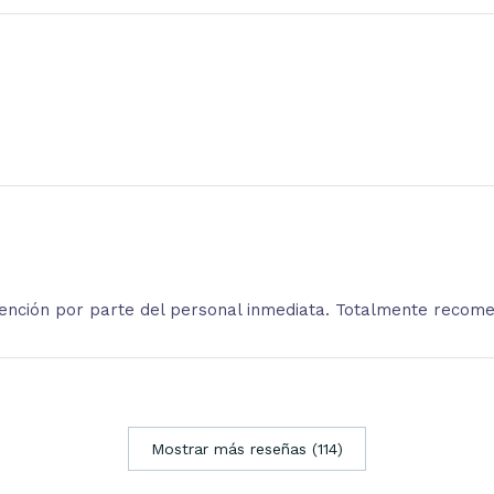
atención por parte del personal inmediata. Totalmente recom
Mostrar más reseñas (114)