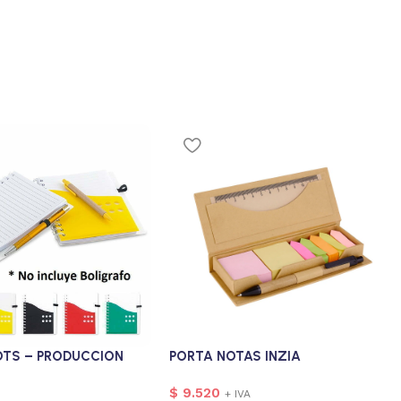
OTS – PRODUCCION
PORTA NOTAS INZIA
$
9.520
+ IVA