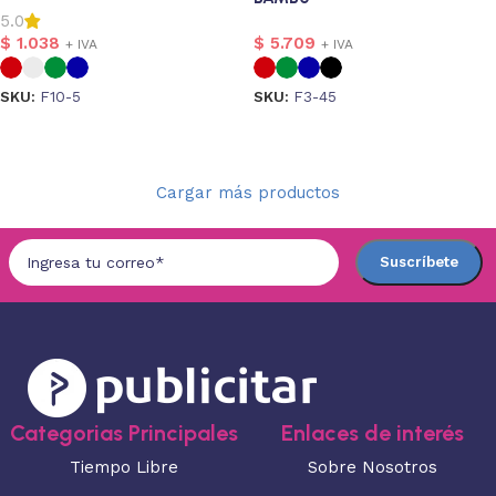
5.0
$
1.038
$
5.709
+ IVA
+ IVA
SKU:
F10-5
SKU:
F3-45
Seleccionar opciones
Seleccionar opciones
Cargar más productos
Categorias Principales
Enlaces de interés
Tiempo Libre
Sobre Nosotros