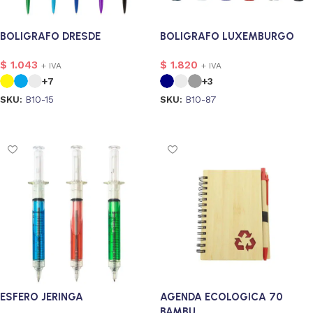
BOLIGRAFO DRESDE
BOLIGRAFO LUXEMBURGO
$
1.043
$
1.820
+ IVA
+ IVA
+7
+3
SKU:
B10-15
SKU:
B10-87
Seleccionar opciones
Seleccionar opciones
ESFERO JERINGA
AGENDA ECOLOGICA 70
BAMBU