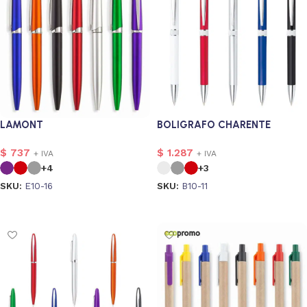
LAMONT
BOLIGRAFO CHARENTE
$
737
$
1.287
+ IVA
+ IVA
+4
+3
SKU:
E10-16
SKU:
B10-11
Seleccionar opciones
Seleccionar opciones