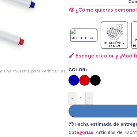
Con
🎨 ¿Cómo quieres personali
🖌️ Escoge el color y ¡Modif
COLOR
ar una muestra para verificar las
-
+
📦 Fecha estimada de entreg
Categorías:
Artículos de Escri