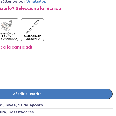
súltenos por
WhatsApp
zarlo? Selecciona la técnica
ica la cantidad!
Añadir al carrito
a:
jueves, 13 de agosto
tura
,
Resaltadores