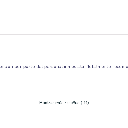
atención por parte del personal inmediata. Totalmente recom
Mostrar más reseñas (114)