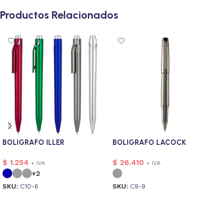
Productos Relacionados
BOLIGRAFO ILLER
BOLIGRAFO LACOCK
$
1.254
$
26.410
+ IVA
+ IVA
+2
SKU:
C10-6
SKU:
C9-9
Seleccionar opciones
Seleccionar opciones