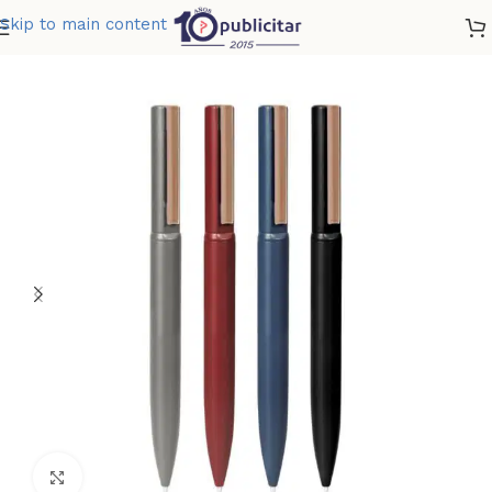
Skip to main content
Home
»
Tienda
»
BOLIGRAFO GILMORE
Clic para ampliar