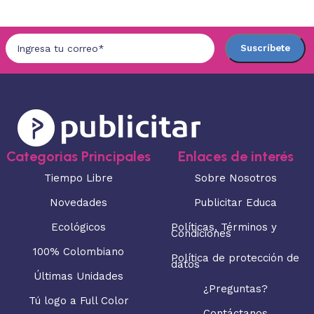
Categorias Principales
Enlaces de interés
Tiempo Libre
Sobre Nosotros
Novedades
Publicitar Educa
Ecológicos
Políticas, Términos y
Condiciones
100% Colombiano
Política de protección de
datos
Últimas Unidades
¿Preguntas?
Tú logo a Full Color
Contáctanos