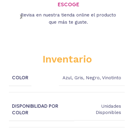
ESCOGE
Revisa en nuestra tienda online el producto
Lee
que más te guste.
s
Inventario
COLOR
Azul
,
Gris
,
Negro
,
Vinotinto
DISPONIBILIDAD POR
Unidades
COLOR
Disponibles