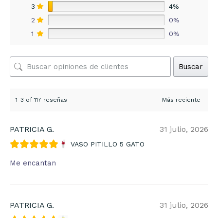
3
4%
2
0%
1
0%
Buscar
1-3 of 117 reseñas
PATRICIA G.
31 julio, 2026
VASO PITILLO 5 GATO
Me encantan
PATRICIA G.
31 julio, 2026