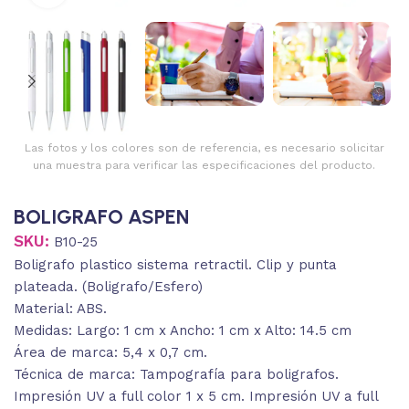
Las fotos y los colores son de referencia, es necesario solicitar
una muestra para verificar las especificaciones del producto.
BOLIGRAFO ASPEN
SKU:
B10-25
Boligrafo plastico sistema retractil. Clip y punta
plateada. (Boligrafo/Esfero)
Material: ABS.
Medidas: Largo: 1 cm x Ancho: 1 cm x Alto: 14.5 cm
Área de marca: 5,4 x 0,7 cm.
Técnica de marca: Tampografía para boligrafos.
Impresión UV a full color 1 x 5 cm. Impresión UV a full