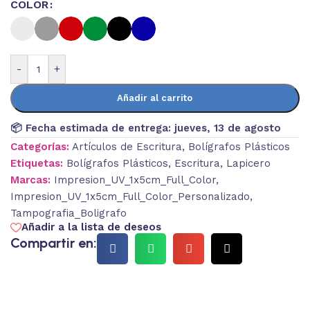
COLOR
-
+
Añadir al carrito
📦 Fecha estimada de entrega:
jueves, 13 de agosto
Categorías:
Artículos de Escritura
,
Bolígrafos Plásticos
Etiquetas:
Bolígrafos Plásticos
,
Escritura
,
Lapicero
Marcas:
Impresion_UV_1x5cm_Full_Color
,
Impresion_UV_1x5cm_Full_Color_Personalizado
,
Tampografia_Boligrafo
Añadir a la lista de deseos
Compartir en: