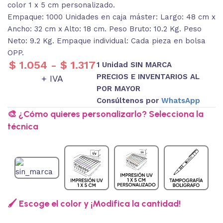
color 1 x 5 cm personalizado.
Empaque: 1000 Unidades en caja máster: Largo: 48 cm x
Ancho: 32 cm x Alto: 18 cm. Peso Bruto: 10.2 Kg. Peso
Neto: 9.2 Kg. Empaque individual: Cada pieza en bolsa
OPP.
$
1.054
-
$
1.317
1 Unidad SIN MARCA
PRECIOS E INVENTARIOS AL
+ IVA
POR MAYOR
Consúltenos por
WhatsApp
🎨 ¿Cómo quieres personalizarlo? Selecciona la
técnica
🖌️ Escoge el color y ¡Modifica la cantidad!