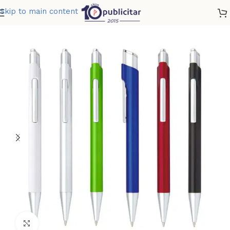
Skip to main content
Home
»
Tienda
»
BOLIGRAFO ASPEN
Clic para ampliar