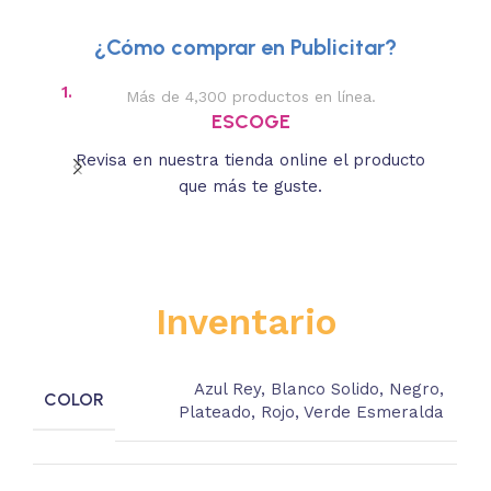
¿Cómo comprar en Publicitar?
1.
2.
Más de 4,300 productos en línea.
Des
ESCOGE
Revisa en nuestra tienda online el producto
Lee
que más te guste.
s
Inventario
Azul Rey
,
Blanco Solido
,
Negro
,
COLOR
Plateado
,
Rojo
,
Verde Esmeralda