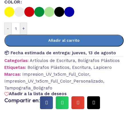
COLOR
-
+
Añadir al carrito
📦 Fecha estimada de entrega:
jueves, 13 de agosto
Categorías:
Artículos de Escritura
,
Bolígrafos Plásticos
Etiquetas:
Bolígrafos Plásticos
,
Escritura
,
Lapicero
Marcas:
Impresion_UV_1x5cm_Full_Color
,
Impresion_UV_1x5cm_Full_Color_Personalizado
,
Tampografia_Boligrafo
Añadir a la lista de deseos
Compartir en: