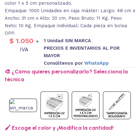
color 1 x 5 cm personalizado.
Empaque: 1000 Unidades en caja máster: Largo: 48 cm x
Ancho: 31 cm x Alto: 20 cm. Peso Bruto: 11 Kg. Peso
Neto: 10 Kg. Empaque individual: Cada pieza en bolsa
OPP.
$
1.050
1 Unidad SIN MARCA
+
PRECIOS E INVENTARIOS AL POR
IVA
MAYOR
Consúltenos por
WhatsApp
🎨 ¿Cómo quieres personalizarlo? Selecciona la
técnica
🖌️ Escoge el color y ¡Modifica la cantidad!