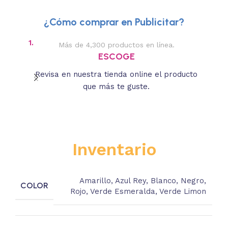
¿Cómo comprar en Publicitar?
1.
2.
Más de 4,300 productos en línea.
Des
ESCOGE
Revisa en nuestra tienda online el producto
Lee
que más te guste.
s
Inventario
Amarillo
,
Azul Rey
,
Blanco
,
Negro
,
COLOR
Rojo
,
Verde Esmeralda
,
Verde Limon