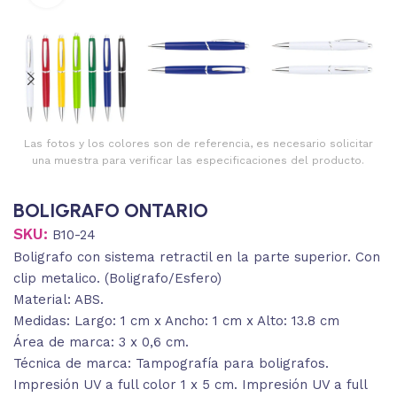
Las fotos y los colores son de referencia, es necesario solicitar
una muestra para verificar las especificaciones del producto.
BOLIGRAFO ONTARIO
SKU:
B10-24
Boligrafo con sistema retractil en la parte superior. Con
clip metalico. (Boligrafo/Esfero)
Material: ABS.
Medidas: Largo: 1 cm x Ancho: 1 cm x Alto: 13.8 cm
Área de marca: 3 x 0,6 cm.
Técnica de marca: Tampografía para boligrafos.
Impresión UV a full color 1 x 5 cm. Impresión UV a full