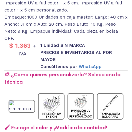
Impresión UV a full color 1 x 5 cm. Impresión UV a full
color 1 x 5 cm personalizado.
Empaque: 1000 Unidades en caja máster: Largo: 48 cm x
Ancho: 31 cm x Alto: 20 cm. Peso Bruto: 10 Kg. Peso
Neto: 9 Kg. Empaque individual: Cada pieza en bolsa
OPP.
$
1.363
1 Unidad SIN MARCA
+
PRECIOS E INVENTARIOS AL POR
IVA
MAYOR
Consúltenos por
WhatsApp
🎨 ¿Cómo quieres personalizarlo? Selecciona la
técnica
🖌️ Escoge el color y ¡Modifica la cantidad!