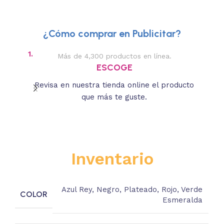
¿Cómo comprar en Publicitar?
1.
2.
Más de 4,300 productos en línea.
Des
ESCOGE
Revisa en nuestra tienda online el producto
Lee
que más te guste.
s
Inventario
Azul Rey
,
Negro
,
Plateado
,
Rojo
,
Verde
COLOR
Esmeralda