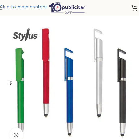
Skip to main content
Home
»
Tienda
»
BOLIGRAFO ATENEA STYLUS
Clic para ampliar