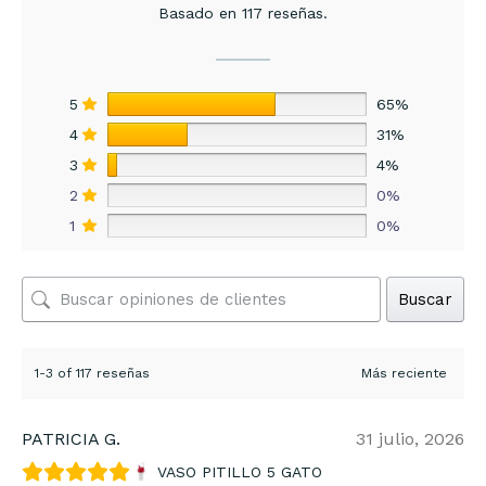
Basado en 117 reseñas.
5
65%
4
31%
3
4%
2
0%
1
0%
Buscar
1-3 of 117 reseñas
PATRICIA G.
31 julio, 2026
VASO PITILLO 5 GATO