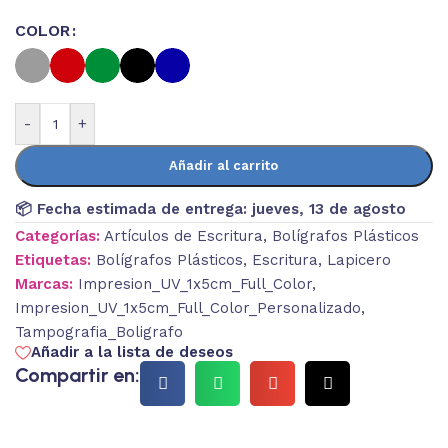
COLOR
-
+
Añadir al carrito
📦 Fecha estimada de entrega:
jueves, 13 de agosto
Categorías:
Artículos de Escritura
,
Bolígrafos Plásticos
Etiquetas:
Bolígrafos Plásticos
,
Escritura
,
Lapicero
Marcas:
Impresion_UV_1x5cm_Full_Color
,
Impresion_UV_1x5cm_Full_Color_Personalizado
,
Tampografia_Boligrafo
Añadir a la lista de deseos
Compartir en: