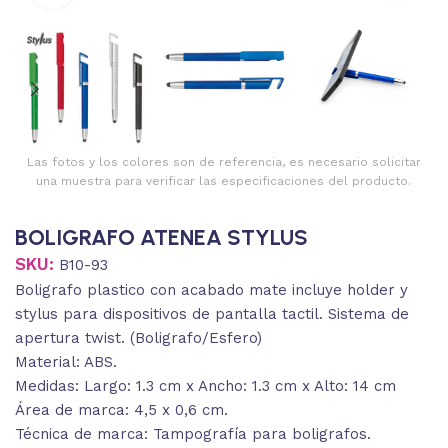
Las fotos y los colores son de referencia, es necesario solicitar
una muestra para verificar las especificaciones del producto.
BOLIGRAFO ATENEA STYLUS
SKU:
B10-93
Boligrafo plastico con acabado mate incluye holder y
stylus para dispositivos de pantalla tactil. Sistema de
apertura twist. (Boligrafo/Esfero)
Material: ABS.
Medidas: Largo: 1.3 cm x Ancho: 1.3 cm x Alto: 14 cm
Área de marca: 4,5 x 0,6 cm.
Técnica de marca: Tampografía para boligrafos.