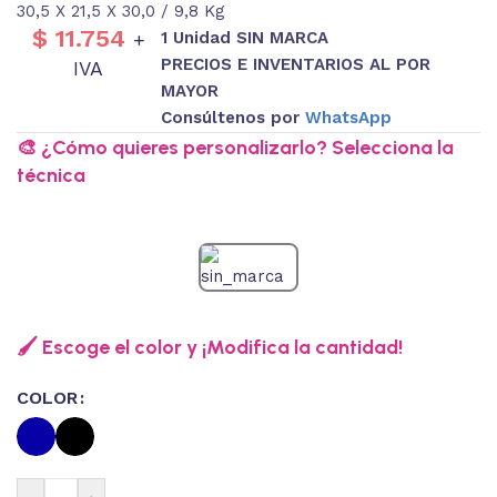
30,5 X 21,5 X 30,0 / 9,8 Kg
$
11.754
1 Unidad SIN MARCA
+
PRECIOS E INVENTARIOS AL POR
IVA
MAYOR
Consúltenos por
WhatsApp
🎨 ¿Cómo quieres personalizarlo? Selecciona la
técnica
🖌️ Escoge el color y ¡Modifica la cantidad!
COLOR