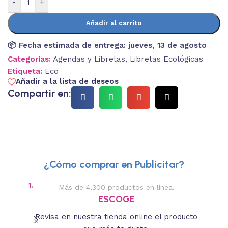
-
+
Añadir al carrito
📦 Fecha estimada de entrega:
jueves, 13 de agosto
Categorías:
Agendas y Libretas
,
Libretas Ecológicas
Etiqueta:
Eco
Añadir a la lista de deseos
Compartir en:
¿Cómo comprar en Publicitar?
1.
2.
Más de 4,300 productos en línea.
Des
ESCOGE
Revisa en nuestra tienda online el producto
Lee