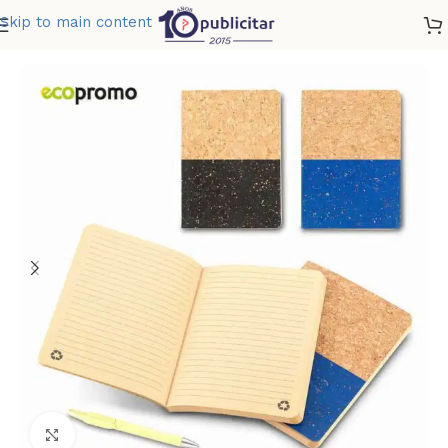
Skip to main content
Home
»
Tienda
»
LIBRETA VINCENT
Clic para ampliar