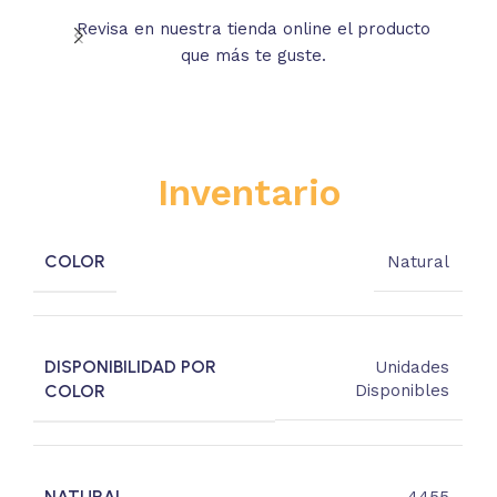
Revisa en nuestra tienda online el producto
Lee
que más te guste.
s
Inventario
COLOR
Natural
DISPONIBILIDAD POR
Unidades
COLOR
Disponibles
NATURAL
4455