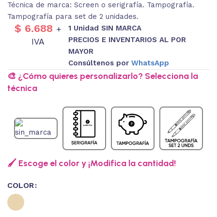
Técnica de marca: Screen o serigrafía. Tampografía.
Tampografía para set de 2 unidades.
$
6.688
1 Unidad SIN MARCA
+
PRECIOS E INVENTARIOS AL POR
IVA
MAYOR
Consúltenos por
WhatsApp
🎨 ¿Cómo quieres personalizarlo? Selecciona la
técnica
🖌️ Escoge el color y ¡Modifica la cantidad!
COLOR