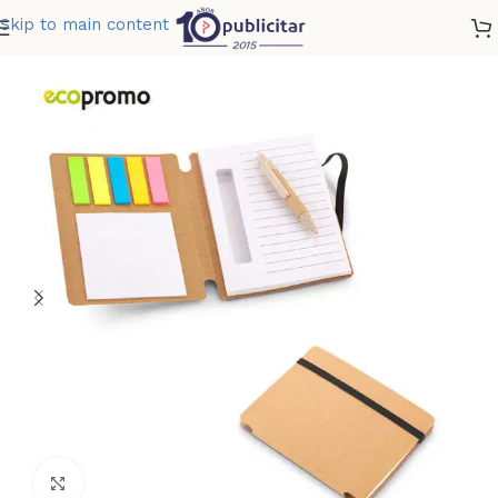
Skip to main content
Home
»
Tienda
»
LIBRETA POLLUX ECO
Clic para ampliar