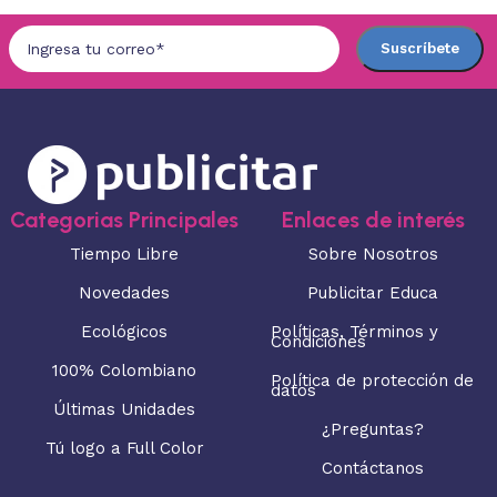
Categorias Principales
Enlaces de interés
Tiempo Libre
Sobre Nosotros
Novedades
Publicitar Educa
Ecológicos
Políticas, Términos y
Condiciones
100% Colombiano
Política de protección de
datos
Últimas Unidades
¿Preguntas?
Tú logo a Full Color
Contáctanos