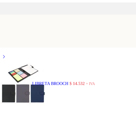
LIBRETA BROOCH
$
14.532
+ IVA