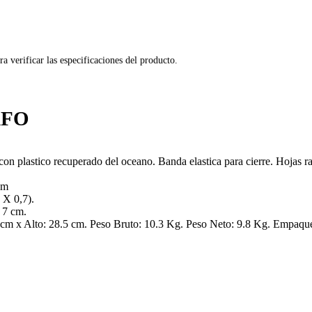
ra verificar las especificaciones del producto.
AFO
 con plastico recuperado del oceano. Banda elastica para cierre. Hojas r
cm
 X 0,7).
 7 cm.
m x Alto: 28.5 cm. Peso Bruto: 10.3 Kg. Peso Neto: 9.8 Kg. Empaque 