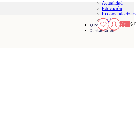
Actualidad
Educación
Recomendacione
Ver todo
$
¿Preguntas?
Contáctanos