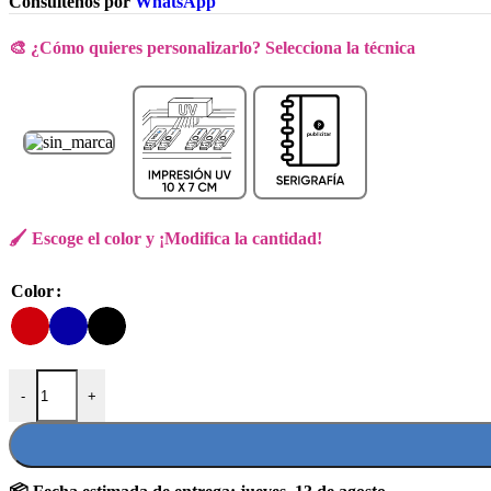
Consúltenos por
WhatsApp
🎨 ¿Cómo quieres personalizarlo? Selecciona la técnica
🖌️ Escoge el color y ¡Modifica la cantidad!
Color
LIBRETA CLASP CON BOLIGRAFO cantidad
-
+