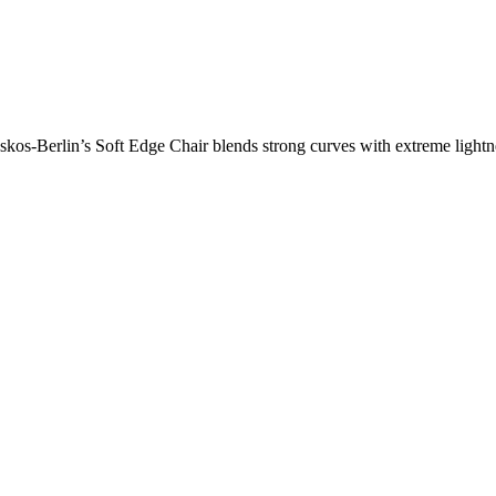
os-Berlin’s Soft Edge Chair blends strong curves with extreme lightnes