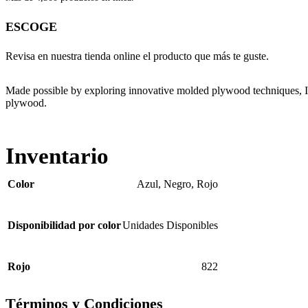
ESCOGE
Revisa en nuestra tienda online el producto que más te guste.
Made possible by exploring innovative molded plywood techniques, Isk
plywood.
Inventario
Color
Azul
,
Negro
,
Rojo
Disponibilidad por color
Unidades Disponibles
Rojo
822
Términos y Condiciones