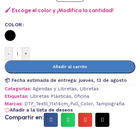
🖌️ Escoge el color y ¡Modifica la cantidad!
COLOR
-
+
Añadir al carrito
📦 Fecha estimada de entrega:
jueves, 13 de agosto
Categorías:
Agendas y Libretas
,
Libretas
Etiquetas:
Libretas Plásticas
,
Oficina
Marcas:
DTF_Textil_11x14cm_Full_Color
,
Tampografia
Añadir a la lista de deseos
Compartir en: