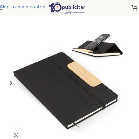
Skip to main content
Home
»
Tienda
»
LIBRETA HOLDER WINNER
Clic para ampliar