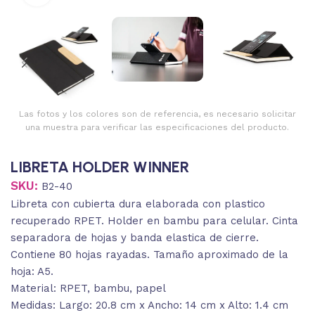
Las fotos y los colores son de referencia, es necesario solicitar
una muestra para verificar las especificaciones del producto.
LIBRETA HOLDER WINNER
SKU:
B2-40
Libreta con cubierta dura elaborada con plastico
recuperado RPET. Holder en bambu para celular. Cinta
separadora de hojas y banda elastica de cierre.
Contiene 80 hojas rayadas. Tamaño aproximado de la
hoja: A5.
Material: RPET, bambu, papel
Medidas: Largo: 20.8 cm x Ancho: 14 cm x Alto: 1.4 cm