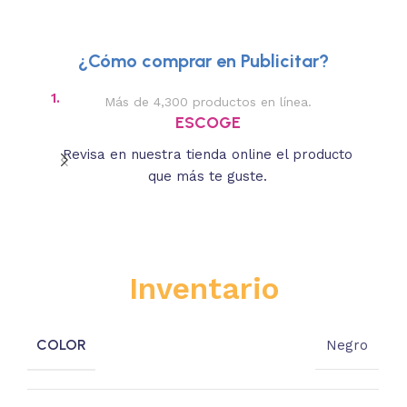
¿Cómo comprar en Publicitar?
1.
2.
Más de 4,300 productos en línea.
Des
ESCOGE
Revisa en nuestra tienda online el producto
Lee
que más te guste.
s
Inventario
COLOR
Negro