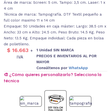
Área de marca: Screen: 5 cm. Tampo: 3,5 cm. Laser: 1 x
4 cm
Técnica de marca: Tampografía. DTF Textil pequeño a
full color maximo 11 x 14 cm
Empaque: 50 Unidades en caja máster: Largo: 38.5 cm x
Ancho: 33 cm x Alto: 24.5 cm. Peso Bruto: 14.5 Kg. Peso
Neto: 13.5 Kg. Empaque individual: Cada pieza en bolsa
de polietileno.
$
16.663
1 Unidad SIN MARCA
+
PRECIOS E INVENTARIOS AL POR
IVA
MAYOR
Consúltenos por
WhatsApp
🎨 ¿Cómo quieres personalizarlo? Selecciona la
técnica