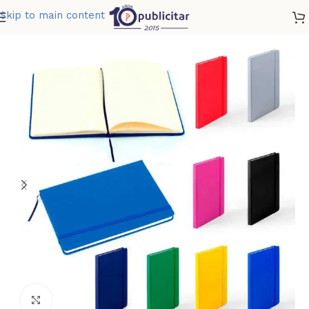
Skip to main content
Home
»
Tienda
»
LIBRETA IGOR 100 HOJAS
Clic para ampliar