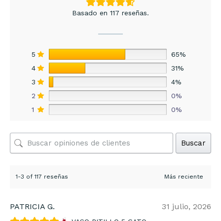
Basado en 117 reseñas.
5
65%
4
31%
3
4%
2
0%
1
0%
Buscar
1-3 of 117 reseñas
PATRICIA G.
31 julio, 2026