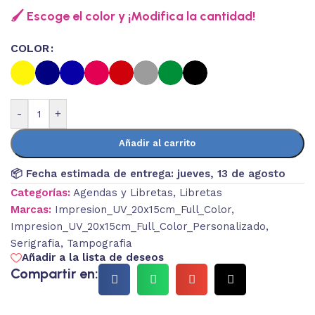
🖌️ Escoge el color y ¡Modifica la cantidad!
COLOR
-
+
Añadir al carrito
📦 Fecha estimada de entrega:
jueves, 13 de agosto
Categorías:
Agendas y Libretas
,
Libretas
Marcas:
Impresion_UV_20x15cm_Full_Color
,
Impresion_UV_20x15cm_Full_Color_Personalizado
,
Serigrafia
,
Tampografia
Añadir a la lista de deseos
Compartir en: