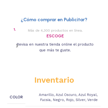
¿Cómo comprar en Publicitar?
1.
2.
Más de 4,300 productos en línea.
Des
ESCOGE
Revisa en nuestra tienda online el producto
Lee
que más te guste.
s
Inventario
Amarillo
,
Azul Oscuro
,
Azul Royal
,
COLOR
Fucsia
,
Negro
,
Rojo
,
Silver
,
Verde