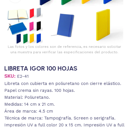
Las fotos y los colores son de referencia, es necesario solicitar
una muestra para verificar las especificaciones del producto.
LIBRETA IGOR 100 HOJAS
SKU:
E2-41
Libreta con cubierta en poliuretano con cierre elástico.
Papel crema sin rayas. 100 hojas.
Material: Poliuretano.
Medidas: 14 cm x 21 cm.
Área de marca: 4.5 cm
Técnica de marca: Tampografía. Screen o serigrafía.
Impresión UV a full color 20 x 15 cm. Impresión UV a full