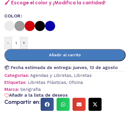
🖌️ Escoge el color y ¡Modifica la cantidad!
COLOR
-
+
Añadir al carrito
📦 Fecha estimada de entrega:
jueves, 13 de agosto
Categorías:
Agendas y Libretas
,
Libretas
Etiquetas:
Libretas Plásticas
,
Oficina
Marca:
Serigrafia
Añadir a la lista de deseos
Compartir en: