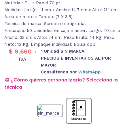
Material: PU + Papel 70 gr
Medidas: Largo: 1.1 cm x Ancho: 14.7 cm x Alto: 21.1 cm
Área de marca: Tampo: (7 X 3,5).
Técnica de marca: Screen o serigrafía.
Empaque: 50 Unidades en caja máster: Largo: 40 cm x
Ancho: 33 cm x Alto: 24 cm. Peso Bruto: 14 Kg. Peso
Neto: 13 Kg. Empaque individual: Bolsa opp.
$
9.660
1 Unidad SIN MARCA
+
PRECIOS E INVENTARIOS AL POR
IVA
MAYOR
Consúltenos por
WhatsApp
🎨 ¿Cómo quieres personalizarlo? Selecciona la
técnica