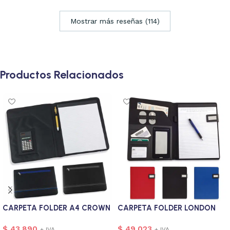
Mostrar más reseñas (114)
Productos Relacionados
CARPETA FOLDER A4 CROWN
CARPETA FOLDER LONDON
$
43.890
$
49.023
+ IVA
+ IVA