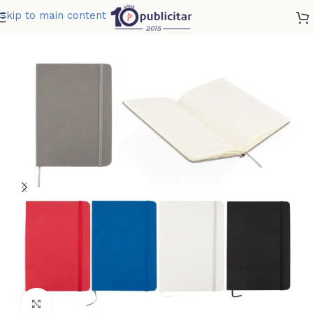
Skip to main content
Home
»
Tienda
»
LIBRETA MOZART
Clic para ampliar