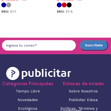
SKU:
E1-1
SKU:
E1-4
Seleccionar opciones
Seleccionar opciones
Categorias Principales
Enlaces de interés
Tiempo Libre
Sobre Nosotros
Novedades
Publicitar Educa
Ecológicos
Políticas, Términos y
Condiciones