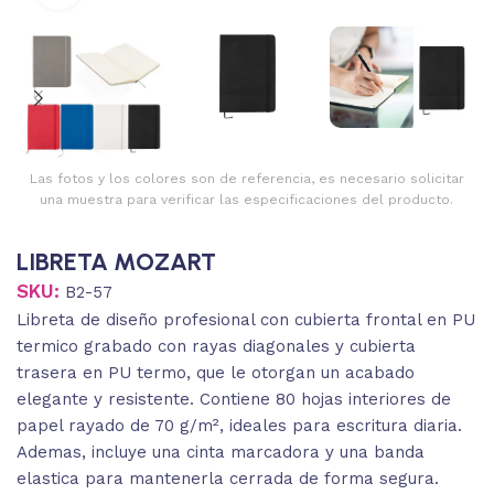
Las fotos y los colores son de referencia, es necesario solicitar
una muestra para verificar las especificaciones del producto.
LIBRETA MOZART
SKU:
B2-57
Libreta de diseño profesional con cubierta frontal en PU
termico grabado con rayas diagonales y cubierta
trasera en PU termo, que le otorgan un acabado
elegante y resistente. Contiene 80 hojas interiores de
papel rayado de 70 g/m², ideales para escritura diaria.
Ademas, incluye una cinta marcadora y una banda
elastica para mantenerla cerrada de forma segura.