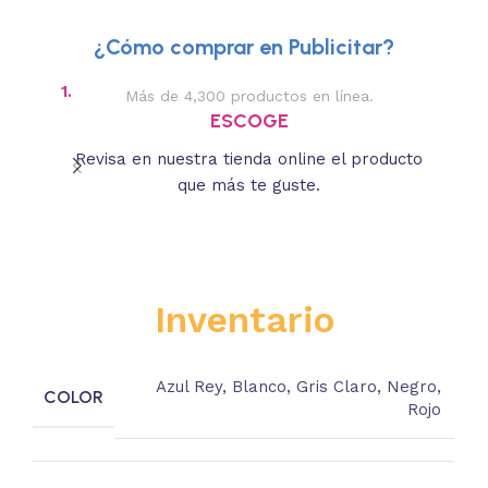
¿Cómo comprar en Publicitar?
1.
2.
Más de 4,300 productos en línea.
Des
ESCOGE
Revisa en nuestra tienda online el producto
Lee
que más te guste.
s
Inventario
Azul Rey
,
Blanco
,
Gris Claro
,
Negro
,
COLOR
Rojo